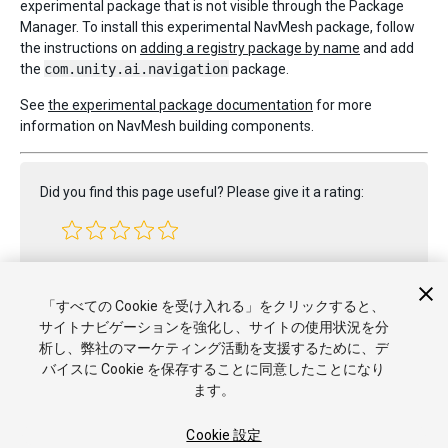
experimental package that is not visible through the Package
Manager. To install this experimental NavMesh package, follow
the instructions on
adding a registry package by name
and add
the
com.unity.ai.navigation
package.
See
the experimental package documentation
for more
information on NavMesh building components.
Did you find this page useful? Please give it a rating:
Report a problem on this page
「すべての Cookie を受け入れる」をクリックすると、
サイトナビゲーションを強化し、サイトの使用状況を分
析し、弊社のマーケティング活動を支援するために、デ
バイスに Cookie を保存することに同意したことになり
ます。
Cookie 設定