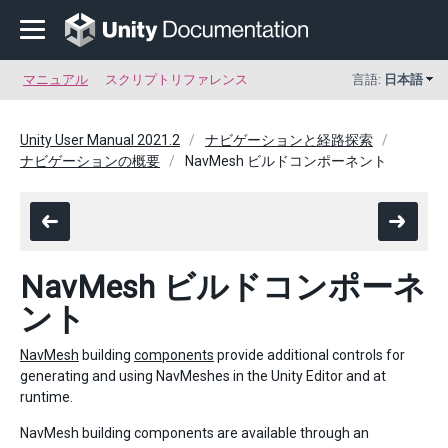
マニュアル
スクリプトリファレンス
言語:
日本語
Unity User Manual 2021.2
ナビゲーションと経路探索
ナビゲーションの概要
NavMesh ビルドコンポーネント
NavMesh ビルドコンポーネ
ント
NavMesh
building
components
provide additional controls for
generating and using NavMeshes in the Unity Editor and at
runtime.
NavMesh building components are available through an