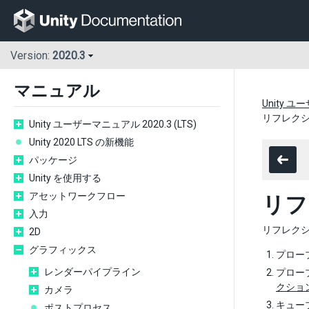
Version:
2020.3
マニュアル
Unity ユ
リフレク
Unity ユーザーマニュアル 2020.3 (LTS)
Unity 2020 LTS の新機能
パッケージ
Unity を使用する
アセットワークフロー
リフ
入力
リフレク
2D
グラフィックス
プロー
レンダーパイプライン
プロー
クショ
カメラ
キュー
ポストプロセス