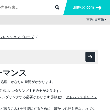
unity3d.com
言語:
日本語
フレクションプローブ
ーマンス
て処理にかなりの時間がかかります。
個別にレンダリングする必要があります。
ンダリングする必要があります (詳細は、
アドバンスドリフレ
(映りこみ) を可能にするために、ぼかし処理を経なければな