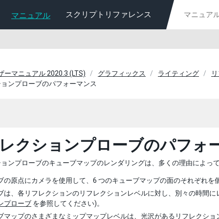
スクリプトリファレンス
マニュアル
ーザーマニュアル 2020.3 (LTS)
グラフィックス
ライティング
リ
ションプローブのパフォーマンス
レクションプローブのパフォ
ションプローブのキューブマップのレンダリングは、多くの理由によっ
ブの原点にカメラを使用して、6 つのキューブマップの面のそれぞれを
ブは、各リフレクションのリフレクションレベルに対し、別々の時間にレ
ンプローブ
を参照してください)。
ブマップのさまざまなミップマップレベルは、光沢があるリフレクション 