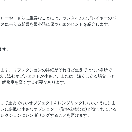
フローや、さらに重要なことには、ランタイムのプレイヤーのパ
ンスに与える影響を最小限に保つためのヒントを紹介します。
ます。
ります。リフレクションの詳細がそれほど重要ではない場所で
、映り込むオブジェクトが小さい、または、遠くにある場合、そ
、解像度を高くする必要があります。
して重要でないオブジェクトをレンダリングしないようにしま
に多数の小さなオブジェクト (岩や植物など) が含まれている
フレクションにレンダリングすることを避けます。