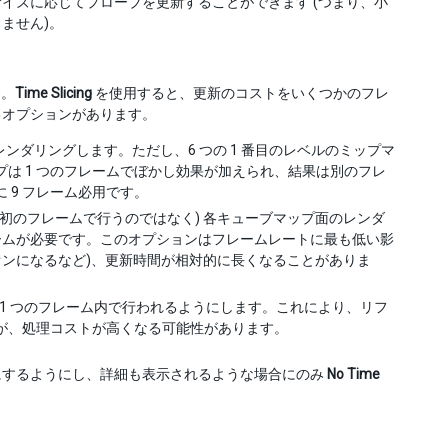
イズに応じてプローブを更新することができます (つまり、小
ません)。
す。
Time Slicing
を使用すると、更新のコストをいくつかのフレ
るオプションがあります。
レンダリングします。ただし、6 つの 1 番目のレベルのミップマ
は 1 つのフレームでぼかし効果が加えられ、結果は別のフレ
 9 フレーム必用です。
最初のフレームで行うのではなく) 各キューブマップ面のレンダ
レームが必要です。このオプションはフレームレートに最も低い影
オンになるなど)、更新時間が相対的に長くなることがありま
1 つのフレーム内で行われるようにします。これにより、リフ
が、処理コストが高くなる可能性があります。
にするようにし、詳細も表示されるような場合にのみ
No Time