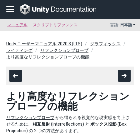
マニュアル
スクリプトリファレンス
言語:
日本語
Unity ユーザーマニュアル 2020.3 (LTS)
グラフィックス
ライティング
リフレクションプローブ
より高度なリフレクションプローブの機能
より高度なリフレクション
プローブの機能
リフレクションプローブ
から得られる視覚的な現実感を向上さ
せるために、
相互反射
(Interreflections) と
ボックス投影
(Box
Projection) の 2 つの方法があります。