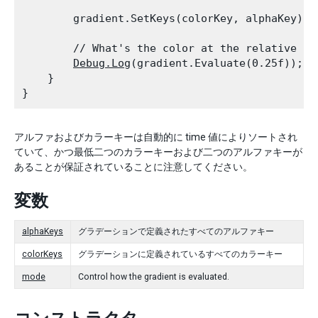
        gradient.SetKeys(colorKey, alphaKey);
        // What's the color at the relative tim
Debug.Log
(gradient.Evaluate(0.25f));

    }

アルファおよびカラーキーは自動的に time 値によりソートされ
ていて、かつ最低二つのカラーキーおよび二つのアルファキーが
あることが保証されていることに注意してください。
変数
alphaKeys
グラデーションで定義されたすべてのアルファキー
colorKeys
グラデーションに定義されているすべてのカラーキー
mode
Control how the gradient is evaluated.