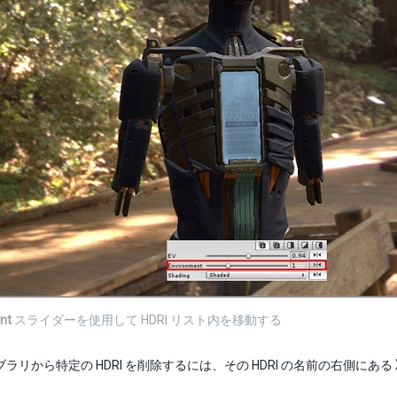
nt
スライダーを使用して HDRI リスト内を移動する
イブラリから特定の HDRI を削除するには、その HDRI の名前の右側にある