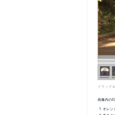
ドラッグ＆ド
画像内の
オレン