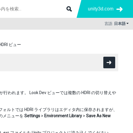
unity3d.com
言語:
日本語
HDRI ビュー
イティングが行われます。 Look Dev ビューでは複数の HDRI の切り替えや
。デフォルトでは HDRI ライブラリはエディタ内に保存されますが、
内のメニューを
Settings
>
Environment Library
>
Save As New
は .exr ファイルを Unity プロジェクトに読み込んでください。