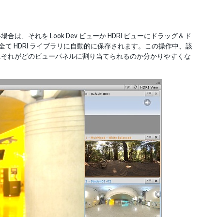
は、それを Look Dev ビューか HDRI ビューにドラッグ＆ド
RI は全て HDRI ライブラリに自動的に保存されます。この操作中、該
にそれがどのビューパネルに割り当てられるのか分かりやすくな