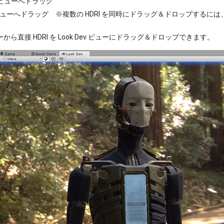
ビューへドラッグ
I ビューへドラッグ ※複数の HDRI を同時にドラッグ＆ドロップするには
ューから直接 HDRI を Look Dev ビューにドラッグ＆ドロップできます。