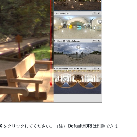
X
をクリックしてください。（注）
DefaultHDRI
は削除できま