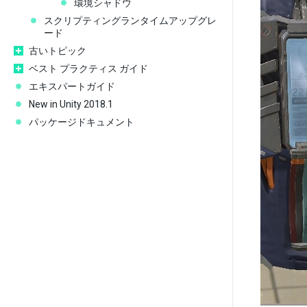
環境シャドウ
スクリプティングランタイムアップグレ
ード
古いトピック
ベスト プラクティス ガイド
エキスパートガイド
New in Unity 2018.1
パッケージドキュメント