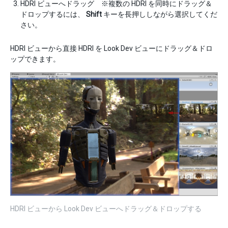
HDRI ビューへドラッグ ※複数の HDRI を同時にドラッグ＆
ドロップするには、
Shift
キーを長押ししながら選択してくだ
さい。
HDRI ビューから直接 HDRI を Look Dev ビューにドラッグ＆ドロ
ップできます。
HDRI ビューから Look Dev ビューへドラッグ＆ドロップする