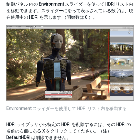
制御パネル
内の
Environment
スライダーを使って HDRI リスト内
を移動できます。スライダーに沿って表示されている数字は、現
在使用中の HDRI を示します （開始数は 0 ）。
Environment
スライダーを使用して HDRI リスト内を移動する
HDRI ライブラリから特定の HDRI を削除するには、その HDRI の
名前の右側にある
X
をクリックしてください。（注）
DefaultHDRI
は削除できません。