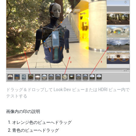
ドラッグ＆ドロップして Look Dev ビューまたは HDRI ビュー内で
テストする
画像内の印の説明
オレンジ色のビューへドラッグ
青色のビューへドラッグ