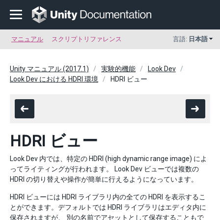
マニュアル
スクリプトリファレンス
言語:
日本語
Unity マニュアル (2017.1)
実験的機能
Look Dev
Look Dev における HDRI 環境
HDRI ビュー
HDRI ビュー
Look Dev 内では、特定の HDRI (high dynamic range image) によ
ってライティングが行われます。 Look Dev ビューでは複数の
HDRI の切り替えや操作が簡単に行えるようになっています。
HDRI ビューには HDRI ライブラリ内の全ての HDRI を表示するこ
とができます。デフォルトでは HDRI ライブラリはエディタ内に
保存されますが、 別の名前でアセットとして保存することもで