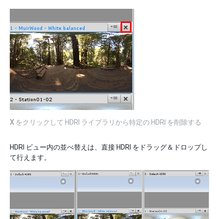
X
をクリックして HDRI ライブラリから特定の HDRI を削除する
HDRI ビュー内の並べ替えは、直接 HDRI をドラッグ＆ドロップし
て行えます。