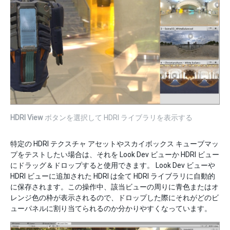
HDRI View
ボタンを選択して HDRI ライブラリを表示する
特定の HDRI テクスチャ アセットやスカイボックス キューブマッ
プをテストしたい場合は、それを Look Dev ビューか HDRI ビュー
にドラッグ＆ドロップすると使用できます。 Look Dev ビューや
HDRI ビューに追加された HDRI は全て HDRI ライブラリに自動的
に保存されます。この操作中、該当ビューの周りに青色またはオ
レンジ色の枠が表示されるので、ドロップした際にそれがどのビ
ューパネルに割り当てられるのか分かりやすくなっています。