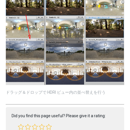
ドラッグ＆ドロップで HDRI ビュー内の並べ替えを行う
Did you find this page useful? Please give it a rating: