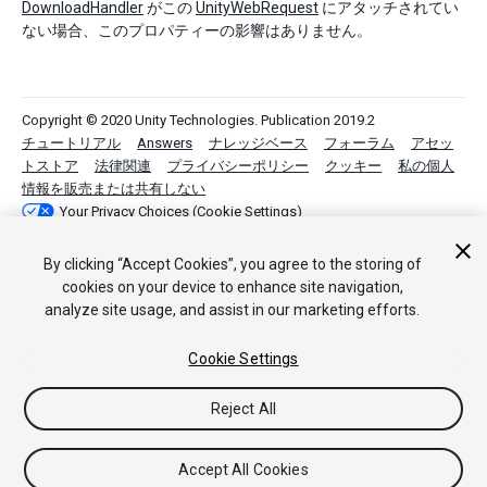
DownloadHandler
がこの
UnityWebRequest
にアタッチされてい
ない場合、このプロパティーの影響はありません。
Copyright © 2020 Unity Technologies. Publication 2019.2
チュートリアル
Answers
ナレッジベース
フォーラム
アセッ
トストア
法律関連
プライバシーポリシー
クッキー
私の個人
情報を販売または共有しない
Your Privacy Choices (Cookie Settings)
フィードバック
By clicking “Accept Cookies”, you agree to the storing of
cookies on your device to enhance site navigation,
analyze site usage, and assist in our marketing efforts.
Cookie Settings
Reject All
Accept All Cookies