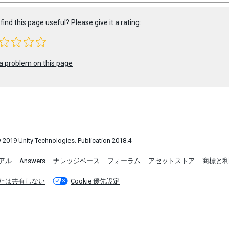
find this page useful? Please give it a rating:
a problem on this page
 2019 Unity Technologies. Publication 2018.4
アル
Answers
ナレッジベース
フォーラム
アセットストア
商標と利
たは共有しない
Cookie 優先設定