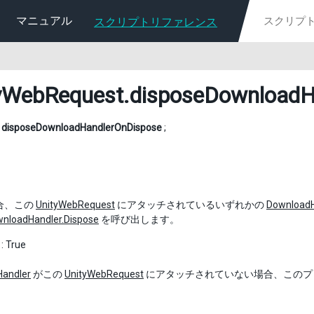
マニュアル
スクリプトリファレンス
yWebRequest
.disposeDownloadH
l
disposeDownloadHandlerOnDispose
;
場合、この
UnityWebRequest
にアタッチされているいずれかの
DownloadH
nloadHandler.Dispose
を呼び出します。
True
andler
がこの
UnityWebRequest
にアタッチされていない場合、このプ