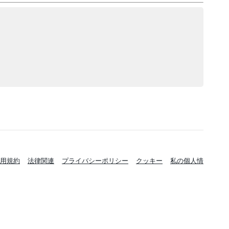
用規約
法律関連
プライバシーポリシー
クッキー
私の個人情