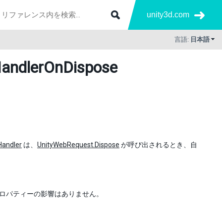
unity3d.com
言語:
日本語
andlerOnDispose
andler
は、
UnityWebRequest.Dispose
が呼び出されるとき、自
ロパティーの影響はありません。