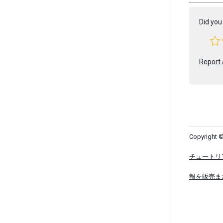
Did you 
Report 
Copyright ©
チュートリ
報を販売ま