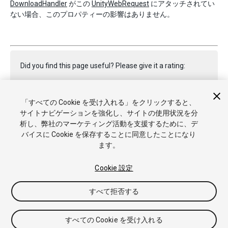
DownloadHandler
がこの
UnityWebRequest
にアタッチされてい
ない場合、このプロパティーの影響はありません。
Did you find this page useful? Please give it a rating:
「すべての Cookie を受け入れる」をクリックすると、
Report a problem on this page
サイトナビゲーションを強化し、サイトの使用状況を分
析し、弊社のマーケティング活動を支援するために、デ
バイスに Cookie を保存することに同意したことになり
ます。
Cookie 設定
Copyright © 2017 Unity Technologies. Publication 2017.2
すべて拒否する
チュートリアル
Answers
ナレッジベース
フォーラム
アセ
ットストア
商標と利用規約
法律関連
プライバシーポリシー
クッキー
私の個人情報を販売または共有しない
すべての Cookie を受け入れる
Cookie 優先設定