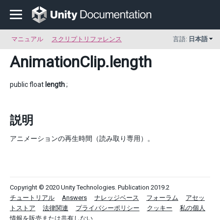
マニュアル
スクリプトリファレンス
言語:
日本語
AnimationClip
.length
public float
length
;
説明
アニメーションの再生時間（読み取り専用）。
Copyright © 2020 Unity Technologies. Publication 2019.2
チュートリアル
Answers
ナレッジベース
フォーラム
アセッ
トストア
法律関連
プライバシーポリシー
クッキー
私の個人
情報を販売または共有しない