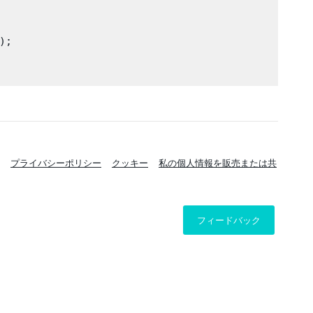
;

プライバシーポリシー
クッキー
私の個人情報を販売または共
フィードバック