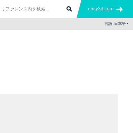
unity3d.com
言語:
日本語