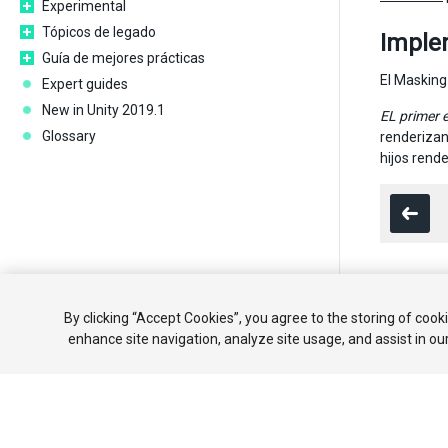
Experimental
Tópicos de legado
Imple
Guía de mejores prácticas
El Masking
Expert guides
New in Unity 2019.1
EL primer 
Glossary
renderizan
hijos rende
Copyright ©
By clicking “Accept Cookies”, you agree to the storing of cook
enhance site navigation, analyze site usage, and assist in ou