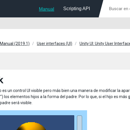
Scripting API
Manual
 Manual (2019.1)
User interfaces (UI)
Unity UI: Unity User Interfac
k
 es un control UI visible pero más bien una manera de modificar la apar
s”) los elementos hijos a la forma del padre. Por lo que, si el hijo es m
padre será visible.