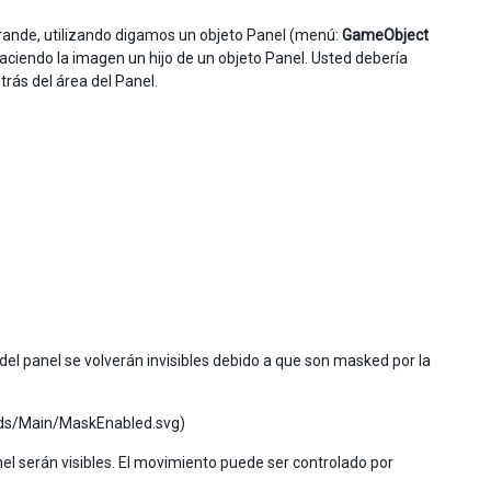
nde, utilizando digamos un objeto Panel (menú:
GameObject
aciendo la imagen un hijo de un objeto Panel. Usted debería
trás del área del Panel.
el panel se volverán invisibles debido a que son masked por la
loads/Main/MaskEnabled.svg)
nel serán visibles. El movimiento puede ser controlado por