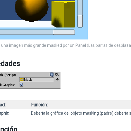
 una imagen más grande masked por un Panel (Las barras de desplaza
edades
ad:
Función:
aphic
Debería la gráfica del objeto masking (padre) debería s
ipción