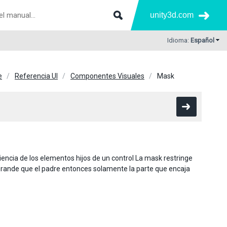
unity3d.com
Idioma:
Español
e
Referencia UI
Componentes Visuales
Mask
iencia de los elementos hijos de un control La mask restringe
ás grande que el padre entonces solamente la parte que encaja