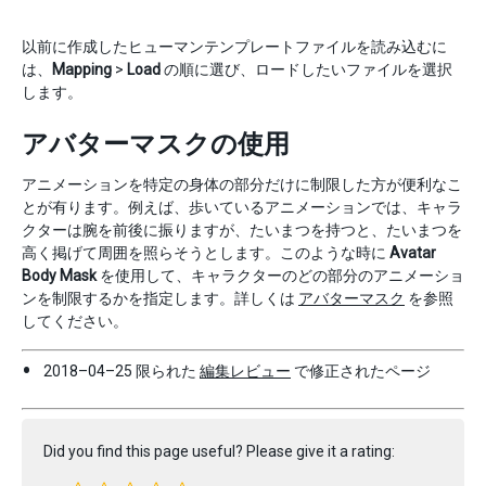
以前に作成したヒューマンテンプレートファイルを読み込むに
は、
Mapping
>
Load
の順に選び、ロードしたいファイルを選択
します。
アバターマスクの使用
アニメーションを特定の身体の部分だけに制限した方が便利なこ
とが有ります。例えば、歩いているアニメーションでは、キャラ
クターは腕を前後に振りますが、たいまつを持つと、たいまつを
高く掲げて周囲を照らそうとします。このような時に
Avatar
Body Mask
を使用して、キャラクターのどの部分のアニメーショ
ンを制限するかを指定します。詳しくは
アバターマスク
を参照
してください。
2018–04–25 限られた
編集レビュー
で修正されたページ
Did you find this page useful? Please give it a rating: