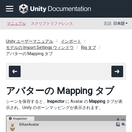
マニュアル
スクリプトリファレンス
言語:
日本語
Unity ユーザーマニュアル
インポート
モデルの Import Settings ウィンドウ
Rig タブ
アバターの Mapping タブ
アバターの Mapping タブ
シーンを保存すると、
Inspector
に Avatar の
Mapping
タブが表
示され、Unity のボーンマッピングが表示されます。