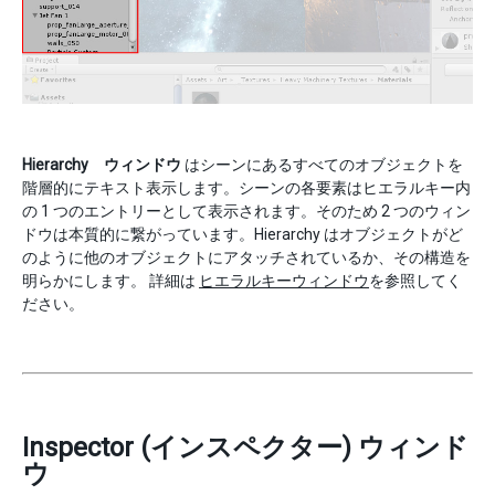
Hierarchy ウィンドウ
はシーンにあるすべてのオブジェクトを
階層的にテキスト表示します。シーンの各要素はヒエラルキー内
の 1 つのエントリーとして表示されます。そのため 2 つのウィン
ドウは本質的に繋がっています。Hierarchy はオブジェクトがど
のように他のオブジェクトにアタッチされているか、その構造を
明らかにします。 詳細は
ヒエラルキーウィンドウ
を参照してく
ださい。
Inspector (インスペクター) ウィンド
ウ