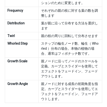
ションのために変更します。
Frequency
それぞれの親の枝に対する葉の数を調
整します
Distribution
葉が親に沿って分布する方法を選択し
ます
Twirl
親の枝の周りに回転して分布させます
Whorled Step
ステップの輪生ノード数、輪生（ Who
rled ）分布の場合。本物の植物の場
合、通常はフィボナッチ数です。
Growth Scale
親ノードに沿ってノードのスケールを
定義。カーブとスライダーを使用して
エフェクトをフェードイン、フェード
アウトします。
Growth Angle
親ノードに対する成長の初期角度を指
定。カーブとスライダーを使用してエ
フェクトをフェードイン、フェードア
ウトします。