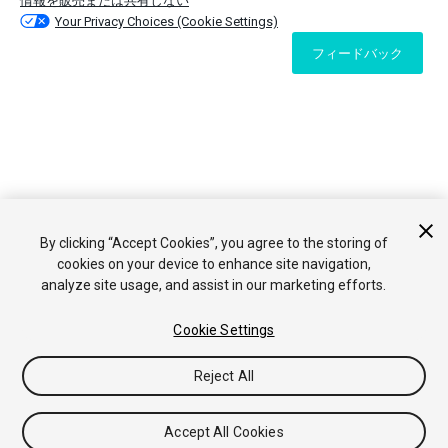
情報を販売または共有しない
Your Privacy Choices (Cookie Settings)
フィードバック
By clicking “Accept Cookies”, you agree to the storing of
cookies on your device to enhance site navigation,
analyze site usage, and assist in our marketing efforts.
Cookie Settings
Reject All
Accept All Cookies