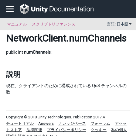
マニュアル
スクリプトリファレンス
言語:
日本語
NetworkClient
.numChannels
public int
numChannels
;
説明
現在、クライアントのために構成されている QoS チャンネルの
数
Copyright © 2018 Unity Technologies. Publication 2017.4
チュートリアル
Answers
ナレッジベース
フォーラム
アセッ
トストア
法律関連
プライバシーポリシー
クッキー
私の個人