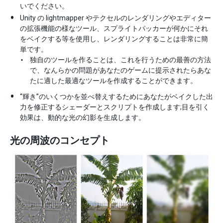
いでください。
Unity の lightmapper やテクセルのレンダリングやエディター
の拡張機能の様なツール、スプライトパッカーが何かにそれ
をベイクする等を使用し、レンダリングすることは非常に簡
単です。
独自のツールを作ることは、これを行うための最善の方法
で、なんらかの問題があなたのゲームに提示されたらあな
たに適した最適なツールを作成することができます。
“輝き”のいくつかを並べ替えするためにあなたがベイクした出
力を修正するシェーダーとスクリプトを作成します;目を引く
効果は、動的な光の幻影を生成します。
光の周波のコンセプト