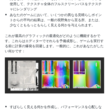
使用して、テクスチャ全体のフルスクリーンパスをテクスチ
ャにレンダリング
あなたのゲームにおいて、いくつかの異なる見晴らしポイン
トからの平均の結果は、一般の視野角から至る所、または、
少なくとももっともらしく見える何かを与えられます。
これが最高のグラフィックの最適化がどのように機能するかで
す。これらはエディターでそれらを予備成形し、ゲームを実行す
る前に計算の爆発を回避します。一般的に、これがあなたがした
い何かです：
すばらしく見える何かを作成し、パフォーマンスを心配しな