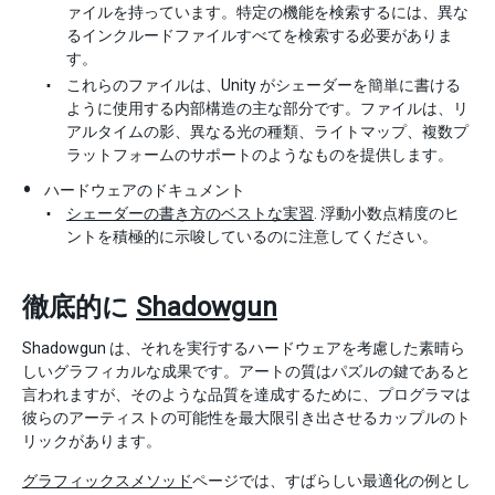
ァイルを持っています。特定の機能を検索するには、異な
るインクルードファイルすべてを検索する必要がありま
す。
これらのファイルは、Unity がシェーダーを簡単に書ける
ように使用する内部構造の主な部分です。ファイルは、リ
アルタイムの影、異なる光の種類、ライトマップ、複数プ
ラットフォームのサポートのようなものを提供します。
ハードウェアのドキュメント
シェーダーの書き方のベストな実習
. 浮動小数点精度のヒ
ントを積極的に示唆しているのに注意してください。
徹底的に
Shadowgun
Shadowgun は、それを実行するハードウェアを考慮した素晴ら
しいグラフィカルな成果です。アートの質はパズルの鍵であると
言われますが、そのような品質を達成するために、プログラマは
彼らのアーティストの可能性を最大限引き出させるカップルのト
リックがあります。
グラフィックスメソッド
ページでは、すばらしい最適化の例とし