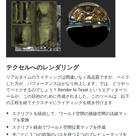
テクセルへのレンダリング
リアルタイムのライティングは間違いなく高品質ですが、ベイク
した方が、パフォーマンスはかなり向上します。では、どうやっ
てベイクするのでしょう？ Render to Texel というエディターツ
ールが、この目的のために作成されました。このツールは、以下
の工程を経てテクスチャにライティングを焼き付けます:
スクリプトを経由して、ワールド空間の接線空間の法線マッ
プを変換
スクリプト経由でワールド空間位置マップを作成
光ごとに 1 つの追加のパスを持つ 2 つのプレビューマップを