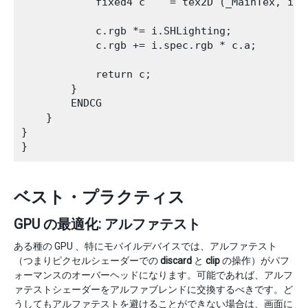
            fixed4 c    = tex2D (_MainTex, i.uv
            c.rgb *= i.SHLighting;

            c.rgb += i.spec.rgb * c.a;

            return c;

        }

        ENDCG 

    }   

}

ベスト・プラクティス
GPU の最適化: アルファテスト
ある種の GPU 、特にモバイルデバイスでは、アルファテスト
（つまりピクセルシェーダーでの
discard
と
clip
の操作）がパフ
ォーマンスのオーバーヘッドになります。可能であれば、アルフ
ァテストシェーダーをアルファブレンドに交換するべきです。ど
うしてもアルファテストを避けることができない場合は、画面に