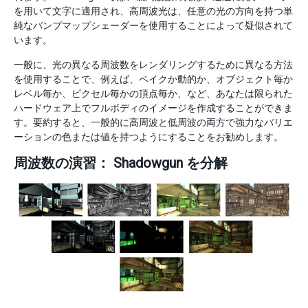
を用いて文字に適用され、高周波光は、任意の光の方向を持つ単
純なバンプマップシェーダーを使用することによって疑似されて
います。
一般に、光の異なる周波数をレンダリングするために異なる方法
を使用することで、例えば、ベイクか動的か、オブジェクト毎か
レベル毎か、ピクセル毎かの頂点毎か、など、あなたは限られた
ハードウェア上でフルボディのイメージを作成することができま
す。要約すると、一般的に高周波と低周波の両方で強力なバリエ
ーションの色または値を持つようにすることをお勧めします。
周波数の演習： Shadowgun を分解