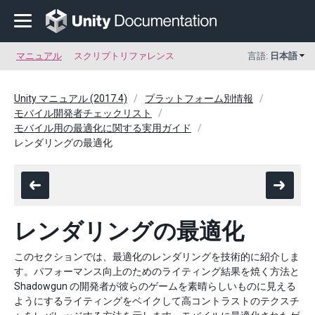
マニュアル
スクリプトリファレンス
言語:
日本語
Unity マニュアル (2017.4)
プラットフォーム別情報
モバイル開発者チェックリスト
モバイル用の最適化に関する実用ガイド
レンダリングの最適化
レンダリングの最適化
このセクションでは、最適化のレンダリングを技術的に紹介しま
す。パフォーマンス向上のためのライティング結果を焼く方法と
Shadowgun の開発者が彼らのゲームを素晴らしいものに見える
ようにするライティングをベイクして高コントラストのテクスチ