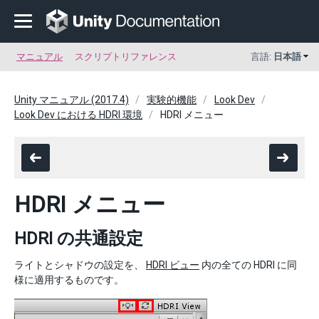
マニュアル
スクリプトリファレンス
言語:
日本語
Unity マニュアル (2017.4)
実験的機能
Look Dev
Look Dev における HDRI 環境
HDRI メニュー
HDRI メニュー
HDRI の共通設定
ライトとシャドウの設定を、
HDRI ビュー
内の全ての HDRI に同
様に適用するものです。