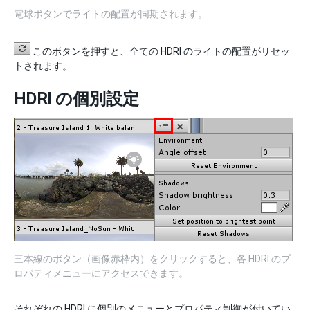
電球ボタンでライトの配置が同期されます。
このボタンを押すと、全ての HDRI のライトの配置がリセッ
トされます。
HDRI の個別設定
三本線のボタン（画像赤枠内）をクリックすると、各 HDRI のプ
ロパティメニューにアクセスできます。
それぞれの HDRI に個別のメニューとプロパティ制御が付いてい