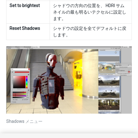
Set to brightest
シャドウの方向の位置を、 HDRI サム
ネイルの最も明るいテクセルに設定し
ます。
Reset Shadows
シャドウの設定を全てデフォルトに戻
します。
Shadows
メニュー