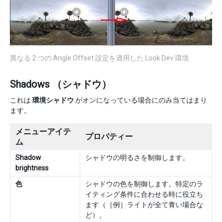
異なる 2 つの Angle Offset 設定を適用した Look Dev 環境
Shadows （シャドウ）
これは
環境シャドウ
がオンになっている場合にのみ当てはまり
ます。
メニューアイテ
プロパティー
ム
Shadow
シャドウの明るさを制御します。
brightness
色
シャドウの色を制御します。特定のラ
イティング条件に合わせる時に役立ち
ます（［例］ライトが全て青い場合な
ど）。