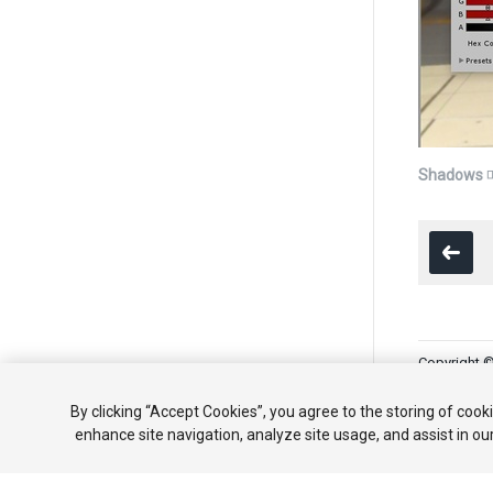
Shadows
Copyright ©
튜토리얼
By clicking “Accept Cookies”, you agree to the storing of cook
enhance site navigation, analyze site usage, and assist in ou
Your 