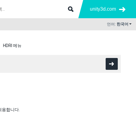
unity3d.com
언어:
한국어
HDRI 메뉴
 적용합니다.