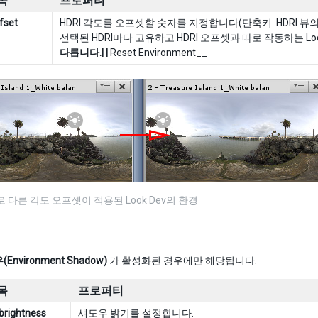
목
프로퍼티
fset
HDRI 각도를 오프셋할 숫자를 지정합니다(단축키: HDRI 뷰의 H
선택된 HDRI마다 고유하고 HDRI 오프셋과 따로 작동하는 Loo
다릅니다.| |
Reset Environment__
로 다른 각도 오프셋이 적용된 Look Dev의 환경
nvironment Shadow)
가 활성화된 경우에만 해당됩니다.
목
프로퍼티
brightness
섀도우 밝기를 설정합니다.