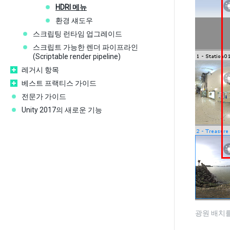
HDRI 메뉴
환경 섀도우
스크립팅 런타임 업그레이드
스크립트 가능한 렌더 파이프라인
(Scriptable render pipeline)
레거시 항목
베스트 프랙티스 가이드
전문가 가이드
Unity 2017의 새로운 기능
광원 배치