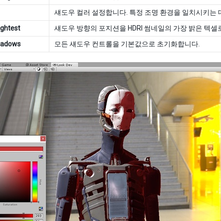
섀도우 컬러 설정합니다. 특정 조명 환경을 일치시키는 데
ightest
섀도우 방향의 포지션을 HDRI 썸네일의 가장 밝은 텍셀
hadows
모든 섀도우 컨트롤을 기본값으로 초기화합니다.