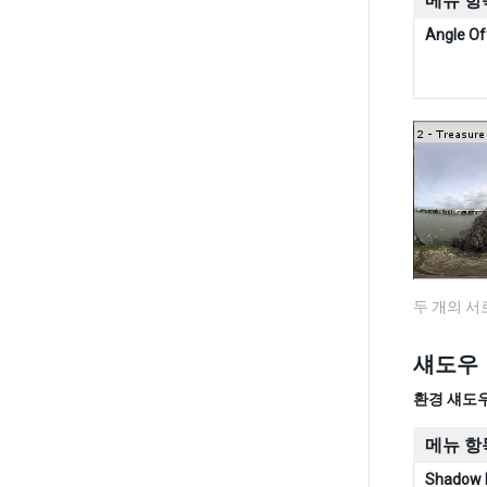
메뉴 항
Angle Of
두 개의 서
섀도우
환경 섀도우(E
메뉴 항
Shadow 