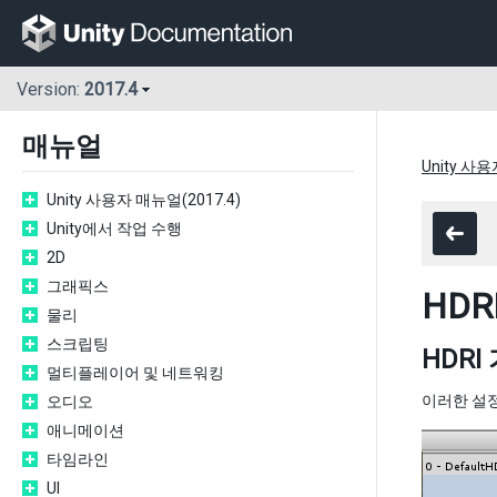
Version:
2017.4
매뉴얼
Unity 사용
Unity 사용자 매뉴얼(2017.4)
Unity에서 작업 수행
2D
그래픽스
HDR
물리
스크립팅
HDRI
멀티플레이어 및 네트워킹
이러한 설
오디오
애니메이션
타임라인
UI