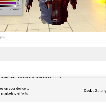
메뉴
 2018 Unity Technologies. Publication 2017.4
커뮤니티 답변
기술 자료
포럼
에셋 스토어
법률정보
개인정보처리
ies on your device to
Cookie Settin
r marketing efforts.
Privacy Choices (Cookie Settings)