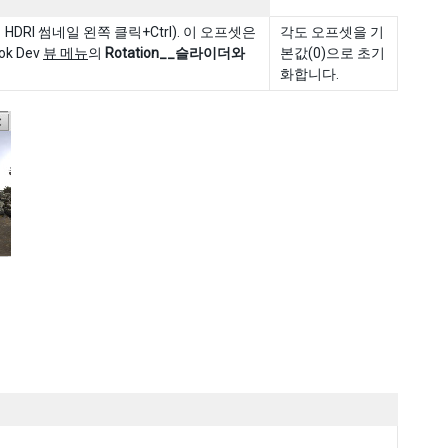
DRI 썸네일 왼쪽 클릭+Ctrl). 이 오프셋은
각도 오프셋을 기
k Dev
뷰 메뉴
의
Rotation__슬라이더와
본값(0)으로 초기
화합니다.