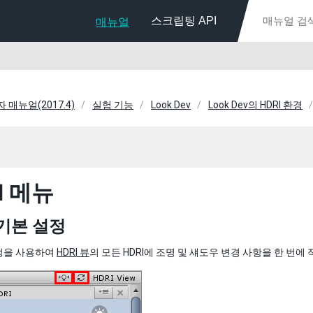
스크립팅 API
매뉴얼
자 매뉴얼(2017.4)
실험 기능
Look Dev
Look Dev의 HDRI 환경
I 메뉴
 기본 설정
정을 사용하여
HDRI 뷰
의 모든 HDRI에 조명 및 섀도우 변경 사항을 한 번에