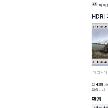
: 이 
HDRI
(위 그림에
각 HDRI
릭합니다.
환경