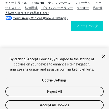
チュートリアル
Answers
ナレッジベース
フォーラム
アセ
ットストア
法律関連
プライバシーポリシー
クッキー
私の個
人情報を販売または共有しない
Your Privacy Choices (Cookie Settings)
フィードバック
By clicking “Accept Cookies”, you agree to the storing of
cookies on your device to enhance site navigation,
analyze site usage, and assist in our marketing efforts.
Cookie Settings
Reject All
Accept All Cookies