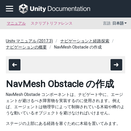
マニュアル
スクリプトリファレンス
言語:
日本語
Unity マニュアル (2017.3)
ナビゲーションと経路探索
ナビゲーションの概要
NavMesh Obstacle の作成
NavMesh Obstacle の作成
NavMesh Obstacle コンポーネントは、ナビゲート中に、エージ
ェントが避けるべき障害物を実装するのに使用されます。例え
ば、エージェントは物理学によって制御されている木箱や樽のよ
うな動いているオブジェクトを避けなければいけません。
ステージの上部にある経路を塞ぐために木箱を置いてみます。