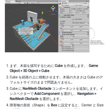
まず、木箱を描写するために
Cube
を作成します。:
Game
Object > 3D Object > Cube
.
Cube を経路の上に移動させます。木箱の大きさは Cube のデ
フォルトサイズのままで問題ありません。
Cube に
NavMesh Obstacle
コンポーネントを追加します。イ
ンスペクターで
Add Component
を選択し、
Navigation >
NavMesh Obstacle
を選択します。
障害物の形状（Shape）を
Box
に設定すると、Center と Size