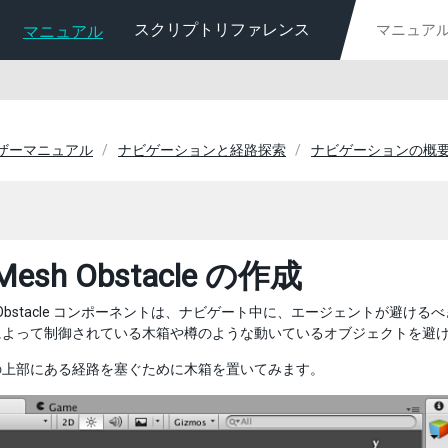
スクリプトリファレンス
マニュアル
ユーザーマニュアル
ナビゲーションと経路探索
ナビゲーションの概
Mesh Obstacle の作成
sh Obstacle コンポーネントは、ナビゲート中に、エージェントが
によって制御されている木箱や樽のような動いているオブジェクトを避
の上部にある経路を塞ぐために木箱を置いてみます。