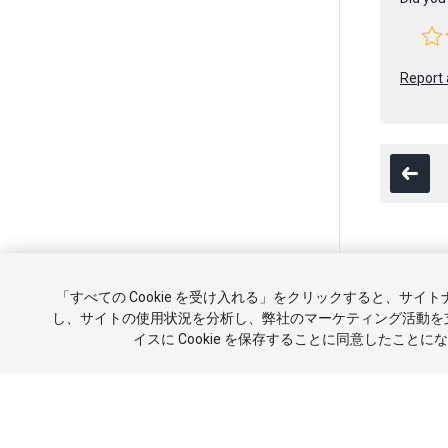
Report 
Copyright ©
「すべての Cookie を受け入れる」をクリックすると、サイ
チュートリ
し、サイトの使用状況を分析し、弊社のマーケティング活動を
イスに Cookie を保存することに同意したことに
報を販売ま