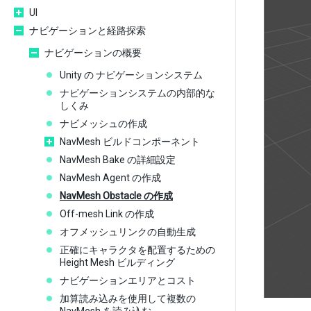
UI
ナビゲーションと経路探索
ナビゲーションの概要
Unity の ナビゲーションシステム
ナビゲーションシステムの内部的な
しくみ
ナビメッシュの作成
NavMesh ビルドコンポーネント
NavMesh Bake の詳細設定
NavMesh Agent の作成
NavMesh Obstacle の作成
Off-mesh Link の作成
オフメッシュリンクの自動生成
正確にキャラクタを配置するための
Height Mesh ビルディング
ナビゲーションエリアとコスト
加算読み込みを使用して複数の