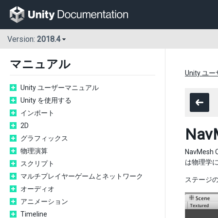
Version:
2018.4
マニュアル
Unity 
Unity ユーザーマニュアル
Unity を使用する
インポート
2D
Nav
グラフィックス
物理演算
NavMe
は物理学
スクリプト
マルチプレイヤーゲームとネットワーク
ステージ
オーディオ
アニメーション
Timeline