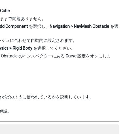
 Cube
.
ズのままで問題ありません。
dd Component
を選択し、
Navigation > NavMesh Obstacle
を選
れるメッシュに合わせて自動的に設定されます。
sics > Rigid Body
を選択してください。
bstacle のインスペクターにある
Carve
設定をオンにしま
。
害物がどのように使われているかを説明しています。
の全解説。