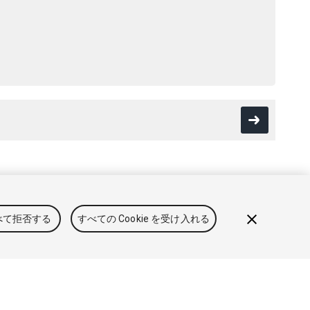
用規約
法律関連
プライバシーポリシー
クッキー
私の個人情
べて拒否する
すべての Cookie を受け入れる