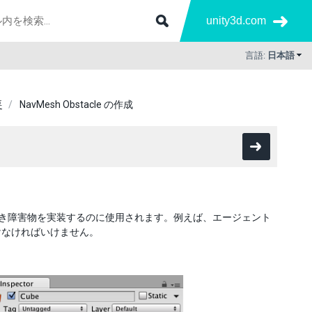
unity3d.com
言語:
日本語
要
NavMesh Obstacle の作成
避けるべき障害物を実装するのに使用されます。例えば、エージェント
けなければいけません。