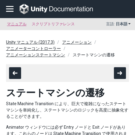
マニュアル
スクリプトリファレンス
言語:
日本語
Unity マニュアル (2017.3)
アニメーション
アニメーターコントローラー
アニメーションステートマシン
ステートマシンの遷移
ステートマシンの遷移
State Machine Transition により、巨大で複雑になったステート
マシンを単純化し、ステートマシンのロジックを高度に抽象化す
ることができます。
Animator ウィンドウには必ず Entry ノードと Exit ノードがあり
ます。これらのノードは State Machine Transition で使用されま