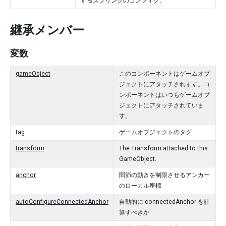
するスプリングのコンフィグ。
継承メンバー
変数
gameObject
このコンポーネントはゲームオブ
ジェクトにアタッチされます。コ
ンポーネントはいつもゲームオブ
ジェクトにアタッチされていま
す。
tag
ゲームオブジェクトのタグ
transform
The Transform attached to this
GameObject.
anchor
関節の動きを制限させるアンカー
のローカル座標
autoConfigureConnectedAnchor
自動的に connectedAnchor を計
算すべきか