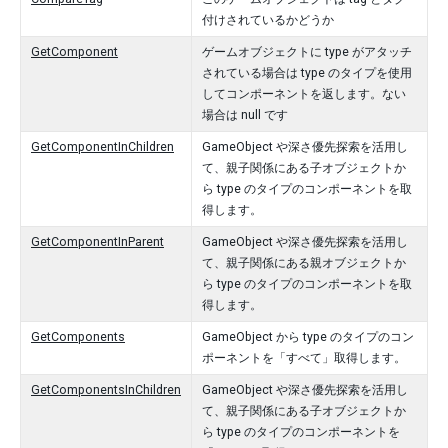
付けされているかどうか
GetComponent
ゲームオブジェクトに type がアタッチ
されている場合は type のタイプを使用
してコンポーネントを返します。ない
場合は null です
GetComponentInChildren
GameObject や深さ優先探索を活用し
て、親子関係にある子オブジェクトか
ら type のタイプのコンポーネントを取
得します。
GetComponentInParent
GameObject や深さ優先探索を活用し
て、親子関係にある親オブジェクトか
ら type のタイプのコンポーネントを取
得します。
GetComponents
GameObject から type のタイプのコン
ポーネントを「すべて」取得します。
GetComponentsInChildren
GameObject や深さ優先探索を活用し
て、親子関係にある子オブジェクトか
ら type のタイプのコンポーネントを