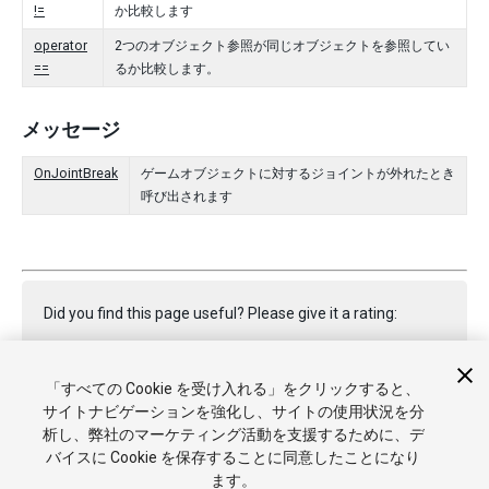
!=
か比較します
operator
2つのオブジェクト参照が同じオブジェクトを参照してい
==
るか比較します。
メッセージ
OnJointBreak
ゲームオブジェクトに対するジョイントが外れたとき
呼び出されます
Did you find this page useful? Please give it a rating:
「すべての Cookie を受け入れる」をクリックすると、
Report a problem on this page
サイトナビゲーションを強化し、サイトの使用状況を分
析し、弊社のマーケティング活動を支援するために、デ
バイスに Cookie を保存することに同意したことになり
ます。