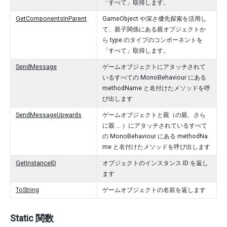
「すべて」取得します。
GetComponentsInParent
GameObject や深さ優先探索を活用し
て、親子関係にある親オブジェクトか
ら type のタイプのコンポーネントを
「すべて」取得します。
SendMessage
ゲームオブジェクトにアタッチされて
いるすべての MonoBehaviour にある
methodName と名付けたメソッドを呼
び出します
SendMessageUpwards
ゲームオブジェクトと親（の親、さら
に親 ... ）にアタッチされているすべて
の MonoBehaviour にある methodNa
me と名付けたメソッドを呼び出します
GetInstanceID
オブジェクトのインスタンス ID を返し
ます
ToString
ゲームオブジェクトの名前を返します
Static 関数