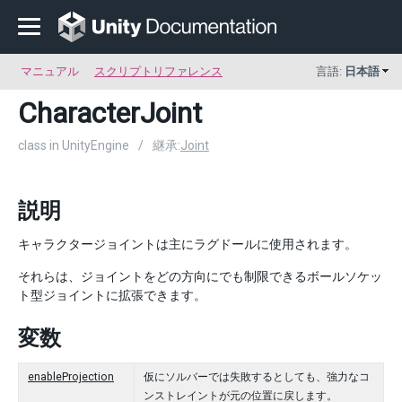
マニュアル
スクリプトリファレンス
言語:
日本語
CharacterJoint
class in UnityEngine
/
継承:
Joint
説明
キャラクタージョイントは主にラグドールに使用されます。
それらは、ジョイントをどの方向にでも制限できるボールソケッ
ト型ジョイントに拡張できます。
変数
enableProjection
仮にソルバーでは失敗するとしても、強力なコ
ンストレイントが元の位置に戻します。