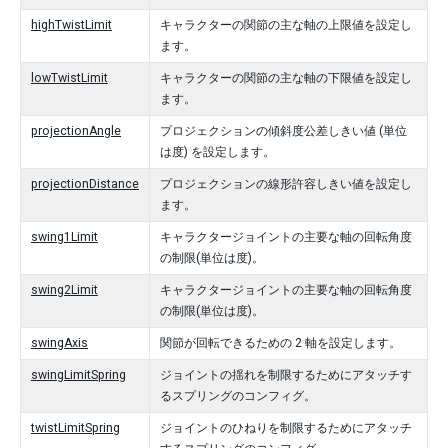
highTwistLimit
キャラクターの関節の主な軸の上限値を設定し
ます。
lowTwistLimit
キャラクターの関節の主な軸の下限値を設定し
ます。
projectionAngle
プロジェクションの傾斜度公差しきい値 (単位
は度) を設定します。
projectionDistance
プロジェクションの線形許容しきい値を設定し
ます。
swing1Limit
キャラクタージョイントの主要な軸の回転角度
の制限(単位は度)。
swing2Limit
キャラクタージョイントの主要な軸の回転角度
の制限(単位は度)。
swingAxis
関節が回転できるための 2 軸を設定します。
swingLimitSpring
ジョイントの揺れを制限するためにアタッチす
るスプリングのコンフィグ。
twistLimitSpring
ジョイントのひねりを制限するためにアタッチ