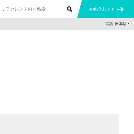
unity3d.com
言語:
日本語