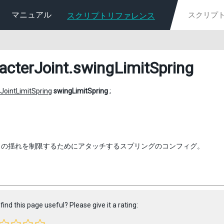
マニュアル
スクリプトリファレンス
acterJoint
.swingLimitSpring
JointLimitSpring
swingLimitSpring
;
トの揺れを制限するためにアタッチするスプリングのコンフィグ。
find this page useful? Please give it a rating: