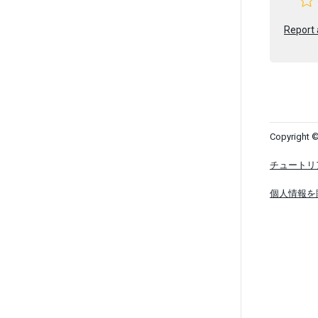
Report 
Copyright ©
チュートリ
個人情報を