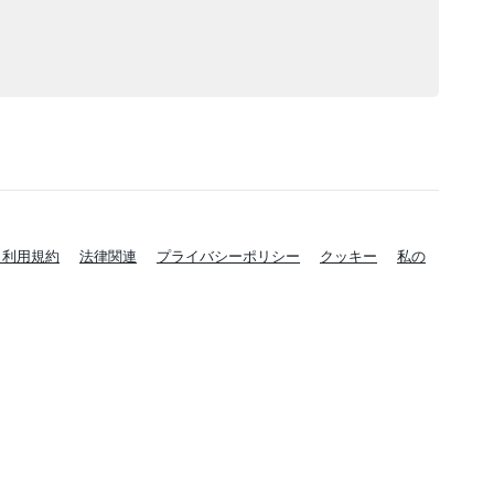
と利用規約
法律関連
プライバシーポリシー
クッキー
私の