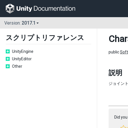
Version:
2017.1
Char
スクリプトリファレンス
UnityEngine
public
Soft
UnityEditor
Other
説明
ジョイン
Did you 