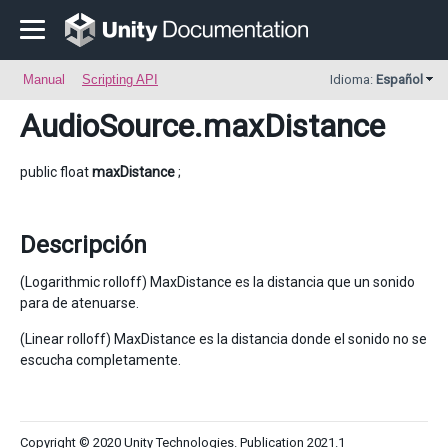
Manual
Scripting API
Idioma:
Español
AudioSource
.maxDistance
public float
maxDistance
;
Descripción
(Logarithmic rolloff) MaxDistance es la distancia que un sonido
para de atenuarse.
(Linear rolloff) MaxDistance es la distancia donde el sonido no se
escucha completamente.
Copyright © 2020 Unity Technologies. Publication 2021.1