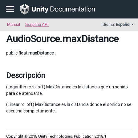
Manual
Scripting API
Idioma:
Español
AudioSource
.maxDistance
public float
maxDistance
;
Descripción
(Logarithmic rolloff) MaxDistance es la distancia que un sonido
para de atenuarse.
(Linear rolloff) MaxDistance es la distancia donde el sonido no se
escucha completamente.
Copyright © 2018 Unity Technologies. Publication 2018.1