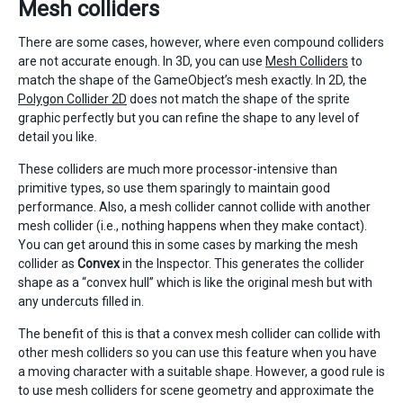
Mesh colliders
There are some cases, however, where even compound colliders
are not accurate enough. In 3D, you can use
Mesh Colliders
to
match the shape of the GameObject’s mesh exactly. In 2D, the
Polygon Collider 2D
does not match the shape of the sprite
graphic perfectly but you can refine the shape to any level of
detail you like.
These colliders are much more processor-intensive than
primitive types, so use them sparingly to maintain good
performance. Also, a mesh collider cannot collide with another
mesh collider (i.e., nothing happens when they make contact).
You can get around this in some cases by marking the mesh
collider as
Convex
in the Inspector. This generates the collider
shape as a “convex hull” which is like the original mesh but with
any undercuts filled in.
The benefit of this is that a convex mesh collider can collide with
other mesh colliders so you can use this feature when you have
a moving character with a suitable shape. However, a good rule is
to use mesh colliders for scene geometry and approximate the