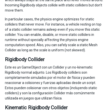
which always stays at the same place and never moves around.
Incoming Rigidbody objects collide with static colliders but don’t
move them.
In particular cases, the physics engine optimizes for static
colliders that never move. For instance, a vehicle resting on top
of a static collider remains asleep even if you move this static
collider. You can enable, disable, or move static colliders in
runtime without specially affecting the physics engine
computation speed. Also, you can safely scale a static Mesh
Collider as long as the scale is uniform (not skewed).
Rigidbody Collider
Este es un GameObject con un Collider y un no-kinematic
Rigidbody normal adjunto. Los Rigidbody colliders son
completamente simulados por el motor de física y pueden
reaccionar a colisiones y fuerzas aplicadas desde un script.
Estos pueden colisionar con otros objetos (incluyendo static
colliders) y son la configuración Collider más comúnmente
utilizada en juegos que utilizan física.
Kinematic Rigidbody Collider