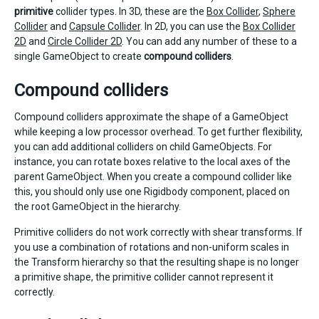
primitive
collider types. In 3D, these are the
Box Collider
,
Sphere
Collider
and
Capsule Collider
. In 2D, you can use the
Box Collider
2D
and
Circle Collider 2D
. You can add any number of these to a
single GameObject to create
compound colliders
.
Compound colliders
Compound colliders approximate the shape of a GameObject
while keeping a low processor overhead. To get further flexibility,
you can add additional colliders on child GameObjects. For
instance, you can rotate boxes relative to the local axes of the
parent GameObject. When you create a compound collider like
this, you should only use one Rigidbody component, placed on
the root GameObject in the hierarchy.
Primitive colliders do not work correctly with shear transforms. If
you use a combination of rotations and non-uniform scales in
the Transform hierarchy so that the resulting shape is no longer
a primitive shape, the primitive collider cannot represent it
correctly.