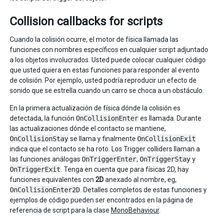
Collision callbacks for scripts
Cuando la colisión ocurre, el motor de física llamada las
funciones con nombres específicos en cualquier script adjuntado
a los objetos involucrados. Usted puede colocar cualquier código
que usted quiera en estas funciones para responder al evento
de colisión. Por ejemplo, usted podría reproducir un efecto de
sonido que se estrella cuando un carro se choca a un obstáculo.
En la primera actualización de física dónde la colisión es
detectada, la función
OnCollisionEnter
es llamada. Durante
las actualizaciones dónde el contacto se mantiene,
OnCollisionStay
se llama y finalmente
OnCollisionExit
indica que el contacto se ha roto. Los Trigger colliders llaman a
las funciones análogas
OnTriggerEnter
,
OnTriggerStay
y
OnTriggerExit
. Tenga en cuenta que para físicas 2D, hay
funciones equivalentes con
2D
anexado al nombre, eg,
OnCollisionEnter2D
. Detalles completos de estas funciones y
ejemplos de código pueden ser encontrados en la página de
referencia de script para la clase
MonoBehaviour
.