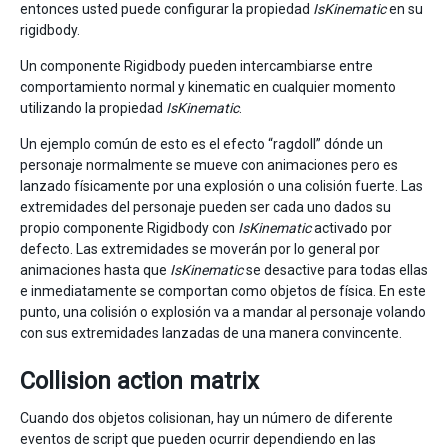
entonces usted puede configurar la propiedad
IsKinematic
en su
rigidbody.
Un componente Rigidbody pueden intercambiarse entre
comportamiento normal y kinematic en cualquier momento
utilizando la propiedad
IsKinematic
.
Un ejemplo común de esto es el efecto “ragdoll” dónde un
personaje normalmente se mueve con animaciones pero es
lanzado físicamente por una explosión o una colisión fuerte. Las
extremidades del personaje pueden ser cada uno dados su
propio componente Rigidbody con
IsKinematic
activado por
defecto. Las extremidades se moverán por lo general por
animaciones hasta que
IsKinematic
se desactive para todas ellas
e inmediatamente se comportan como objetos de física. En este
punto, una colisión o explosión va a mandar al personaje volando
con sus extremidades lanzadas de una manera convincente.
Collision action matrix
Cuando dos objetos colisionan, hay un número de diferente
eventos de script que pueden ocurrir dependiendo en las