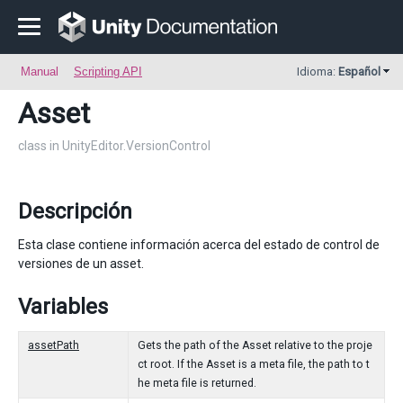
Manual
Scripting API
Idioma:
Español
Asset
class in UnityEditor.VersionControl
Descripción
Esta clase contiene información acerca del estado de control de
versiones de un asset.
Variables
assetPath
Gets the path of the Asset relative to the proje
ct root. If the Asset is a meta file, the path to t
he meta file is returned.