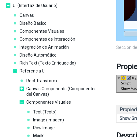
UI (Interfaz de Usuario)
Canvas
Diseño Básico
Componentes Visuales
Componentes de Interacción
Integración de Animación
Sección de
Diseño Automático
Rich Text (Texto Enriquecido)
Propi
Referencia UI
Rect Transform
Canvas Components (Componentes
del Canvas)
Componentes Visuales
Propied
Text (Texto)
Show Gr
Image (Imagen)
Raw Image
Descr
Mask