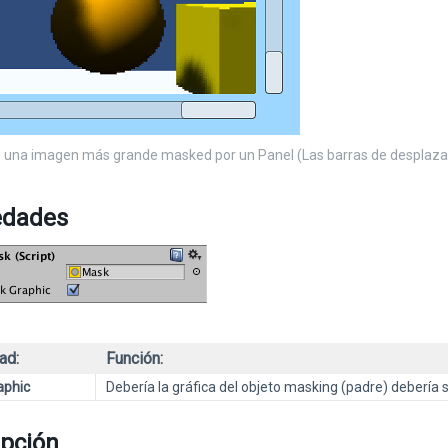
 una imagen más grande masked por un Panel (Las barras de desplaza
edades
ad:
Función:
aphic
Debería la gráfica del objeto masking (padre) debería s
ipción