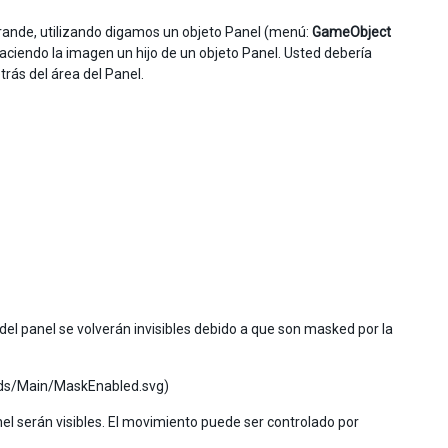
nde, utilizando digamos un objeto Panel (menú:
GameObject
aciendo la imagen un hijo de un objeto Panel. Usted debería
trás del área del Panel.
el panel se volverán invisibles debido a que son masked por la
loads/Main/MaskEnabled.svg)
nel serán visibles. El movimiento puede ser controlado por