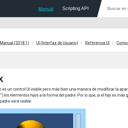
Scripting API
Manual
 Manual (2018.1)
UI (Interfaz de Usuario)
Referencia UI
Compo
k
 es un control UI visible pero más bien una manera de modificar la apar
s”) los elementos hijos a la forma del padre. Por lo que, si el hijo es m
padre será visible.