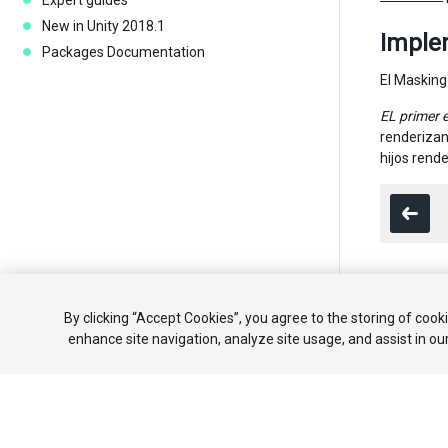
Expert guides
New in Unity 2018.1
Imple
Packages Documentation
El Masking
EL primer 
renderizan
hijos rende
Copyright ©
By clicking “Accept Cookies”, you agree to the storing of cook
enhance site navigation, analyze site usage, and assist in ou