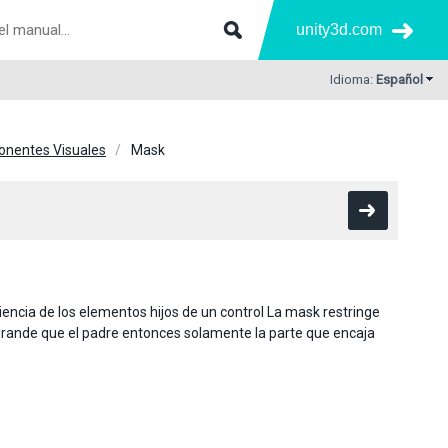
unity3d.com
Idioma:
Español
nentes Visuales
Mask
iencia de los elementos hijos de un control La mask restringe
ás grande que el padre entonces solamente la parte que encaja