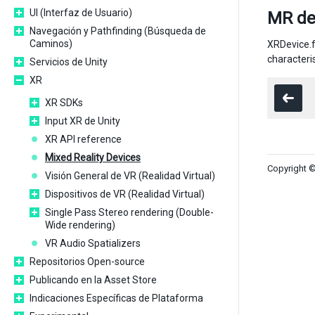
UI (Interfaz de Usuario)
MR de
Navegación y Pathfinding (Búsqueda de
Caminos)
XRDevice.f
characteri
Servicios de Unity
XR
XR SDKs
Input XR de Unity
XR API reference
Mixed Reality Devices
Copyright ©
Visión General de VR (Realidad Virtual)
Dispositivos de VR (Realidad Virtual)
Single Pass Stereo rendering (Double-
Wide rendering)
VR Audio Spatializers
Repositorios Open-source
Publicando en la Asset Store
Indicaciones Específicas de Plataforma