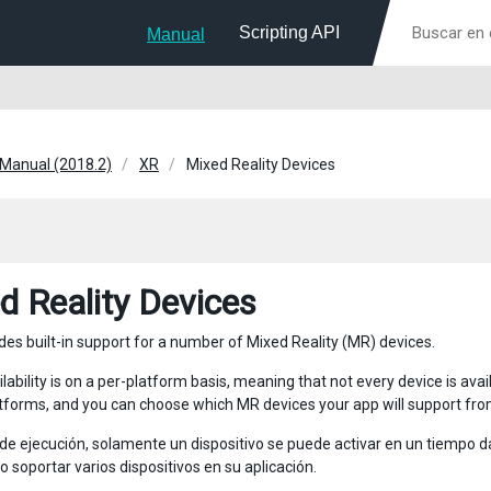
Scripting API
Manual
 Manual (2018.2)
XR
Mixed Reality Devices
d Reality Devices
ides built-in support for a number of Mixed Reality (MR) devices.
lability is on a per-platform basis, meaning that not every device is avai
atforms, and you can choose which MR devices your app will support from 
de ejecución, solamente un dispositivo se puede activar en un tiempo da
 soportar varios dispositivos en su aplicación.