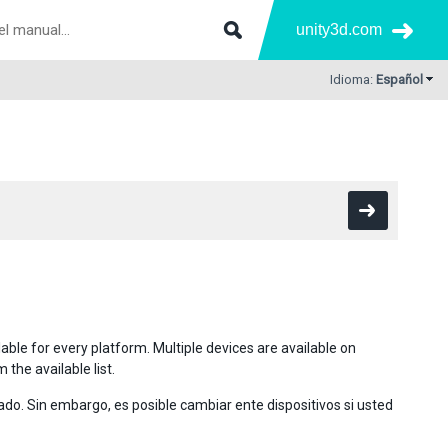
unity3d.com
Idioma:
Español
lable for every platform. Multiple devices are available on
the available list.
do. Sin embargo, es posible cambiar ente dispositivos si usted