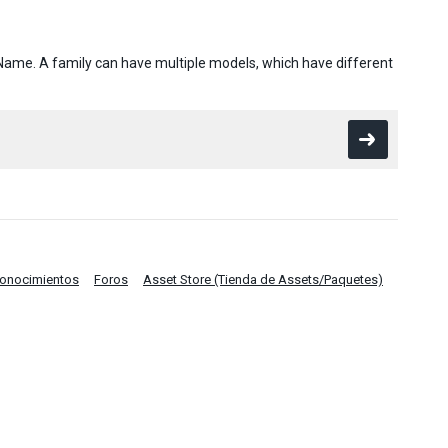
Name. A family can have multiple models, which have different
Conocimientos
Foros
Asset Store (Tienda de Assets/Paquetes)