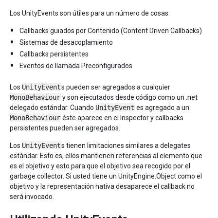
Los UnityEvents son útiles para un número de cosas:
Callbacks guiados por Contenido (Content Driven Callbacks)
Sistemas de desacoplamiento
Callbacks persistentes
Eventos de llamada Preconfigurados
Los
UnityEvent
s pueden ser agregados a cualquier
MonoBehaviour
y son ejecutados desde código como un .net
delegado estándar. Cuando
UnityEvent
es agregado a un
MonoBehaviour
éste aparece en el Inspector y callbacks
persistentes pueden ser agregados.
Los
UnityEvent
s tienen limitaciones similares a delegates
estándar. Esto es, ellos mantienen referencias al elemento que
es el objetivo y esto para que el objetivo sea recogido por el
garbage collector. Si usted tiene un UnityEngine.Object como el
objetivo y la representación nativa desaparece el callback no
será invocado.