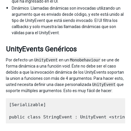
que ha ingresado en el UI.
Dinámico. Llamadas dinámicas son invocadas utilizando un
argumento que es enviado desde código, y este está unido al
tipo de UnityEvent que está siendo invocado. El UI filtra los
callbacks y solo muestra las llamadas dinámicas que son
válidas para el UnityEvent.
UnityEvents Genéricos
Por defecto un
UnityEvent
en un
Monobehaviour
se une de
forma dinámica a una función void. Éste no debe ser el caso
debido a que la invocación dinámica de los UnityEvents soportan
la union a funciones con más de 4 argumentos. Para hacer esto,
usted necesita definir una clase personalizada
UnityEvent
que
soporte múltiples argumentos. Esto es muy fácil de hacer:
[Serializable]
