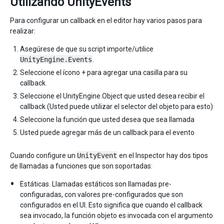
Utilizando UnityEvents
Para configurar un callback en el editor hay varios pasos para
realizar:
Asegúrese de que su script importe/utilice
UnityEngine.Events
.
Seleccione el ícono + para agregar una casilla para su
callback.
Seleccione el UnityEngine.Object que usted desea recibir el
callback (Usted puede utilizar el selector del objeto para esto)
Seleccione la función que usted desea que sea llamada
Usted puede agregar más de un callback para el evento
Cuando configure un
UnityEvent
en el Inspector hay dos tipos
de llamadas a funciones que son soportadas:
Estáticas. Llamadas estáticos son llamadas pre-
configuradas, con valores pre-configurados que son
configurados en el UI. Esto significa que cuando el callback
sea invocado, la función objeto es invocada con el argumento