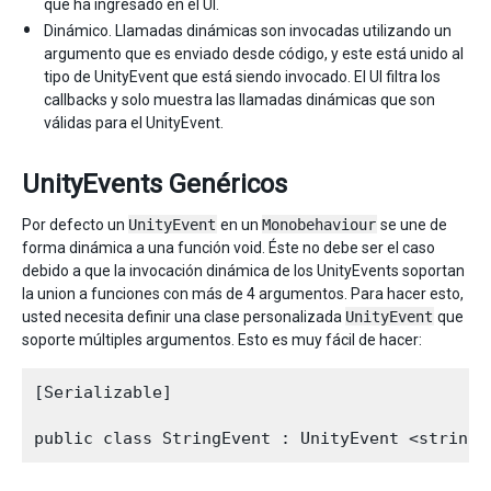
que ha ingresado en el UI.
Dinámico. Llamadas dinámicas son invocadas utilizando un
argumento que es enviado desde código, y este está unido al
tipo de UnityEvent que está siendo invocado. El UI filtra los
callbacks y solo muestra las llamadas dinámicas que son
válidas para el UnityEvent.
UnityEvents Genéricos
Por defecto un
UnityEvent
en un
Monobehaviour
se une de
forma dinámica a una función void. Éste no debe ser el caso
debido a que la invocación dinámica de los UnityEvents soportan
la union a funciones con más de 4 argumentos. Para hacer esto,
usted necesita definir una clase personalizada
UnityEvent
que
soporte múltiples argumentos. Esto es muy fácil de hacer:
[Serializable]
