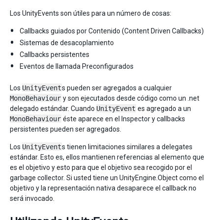
Los UnityEvents son útiles para un número de cosas:
Callbacks guiados por Contenido (Content Driven Callbacks)
Sistemas de desacoplamiento
Callbacks persistentes
Eventos de llamada Preconfigurados
Los
UnityEvent
s pueden ser agregados a cualquier
MonoBehaviour
y son ejecutados desde código como un .net
delegado estándar. Cuando
UnityEvent
es agregado a un
MonoBehaviour
éste aparece en el Inspector y callbacks
persistentes pueden ser agregados.
Los
UnityEvent
s tienen limitaciones similares a delegates
estándar. Esto es, ellos mantienen referencias al elemento que
es el objetivo y esto para que el objetivo sea recogido por el
garbage collector. Si usted tiene un UnityEngine.Object como el
objetivo y la representación nativa desaparece el callback no
será invocado.