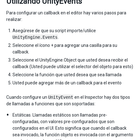
Utilizando UnityEvents
Para configurar un callback en el editor hay varios pasos para
realizar:
Asegúrese de que su script importe/utilice
UnityEngine.Events
.
Seleccione el ícono + para agregar una casilla para su
callback.
Seleccione el UnityEngine.Object que usted desea recibir el
callback (Usted puede utilizar el selector del objeto para esto)
Seleccione la función que usted desea que sea llamada
Usted puede agregar más de un callback para el evento
Cuando configure un
UnityEvent
en el Inspector hay dos tipos
de llamadas a funciones que son soportadas:
Estáticas. Llamadas estáticos son llamadas pre-
configuradas, con valores pre-configurados que son
configurados en el UI. Esto significa que cuando el callback
sea invocado, la función objeto es invocada con el argumento