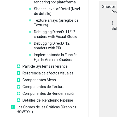
rendering por plataforma
Shader
Shader Level of Detail (Nivel
    Pr
de detalle)
      
Texture arrays (arreglos de
    }

Textura)
    Su
Debugging DirectX 11/12
      
shaders with Visual Studio
      
Debugging DirectX 12
shaders with PIX
      
Implementando la Función
      
Fija TexGen en Shaders
      
Particle Systems reference
      
Referencia de efectos visuales
Componentes Mesh
      
Componentes de Textura
      
Componentes de Renderización
      
Detalles del Rendering Pipeline
      
Los Cómos de las Gráficas (Graphics
      
HOWTOs)
      