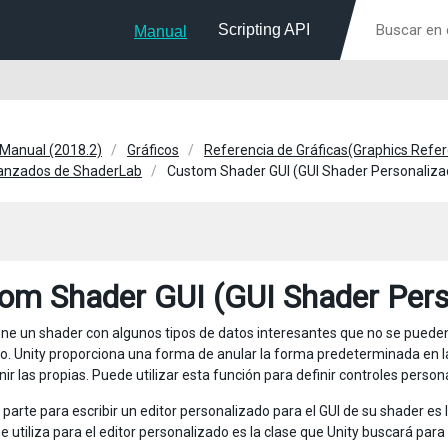
Scripting API
Manual
 Manual (2018.2)
Gráficos
Referencia de Gráficas(Graphics Refe
nzados de ShaderLab
Custom Shader GUI (GUI Shader Personaliza
om Shader GUI (GUI Shader Pers
ene un shader con algunos tipos de datos interesantes que no se pueden 
o. Unity proporciona una forma de anular la forma predeterminada en 
ir las propias. Puede utilizar esta función para definir controles perso
 parte para escribir un editor personalizado para el GUI de su shader es
utiliza para el editor personalizado es la clase que Unity buscará para 