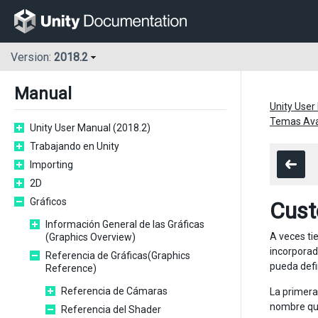
Version:
2018.2
Manual
Unity User
Temas Ava
Unity User Manual (2018.2)
Trabajando en Unity
Importing
2D
Gráficos
Cust
Información General de las Gráficas
A veces ti
(Graphics Overview)
incorporad
Referencia de Gráficas(Graphics
pueda defin
Reference)
Referencia de Cámaras
La primera
nombre que 
Referencia del Shader