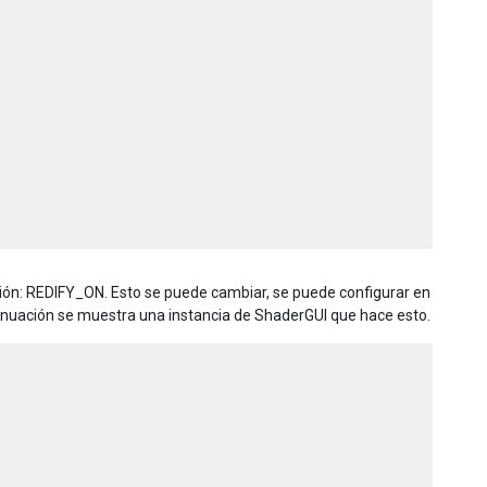
ción: REDIFY_ON. Esto se puede cambiar, se puede configurar en
tinuación se muestra una instancia de ShaderGUI que hace esto.