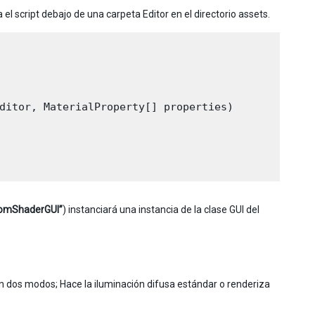
el script debajo de una carpeta Editor en el directorio assets.
ditor, MaterialProperty[] properties)

tomShaderGUI”
) instanciará una instancia de la clase GUI del
 dos modos; Hace la iluminación difusa estándar o renderiza