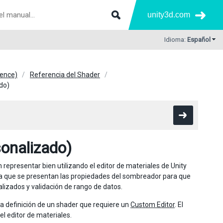
unity3d.com
Idioma:
Español
rence)
Referencia del Shader
do)
onalizado)
representar bien utilizando el editor de materiales de Unity
la que se presentan las propiedades del sombreador para que
nalizados y validación de rango de datos.
 la definición de un shader que requiere un
Custom Editor
. El
el editor de materiales.