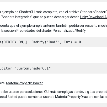
n ejemplo de ShaderGUI más completo, vea el archivo StandardShaderGU
 “Shaders integrados” que se puede descargar desde
Unity Download A
uenta que el ejemplo simple anterior también podría ser resuelto muc
a la sección Propiedades del shader Personalizado/Redify:
ire:
MaterialPropertyDrawer
debe usarse para soluciones GUI más complejas donde, e.g Las propieda
ecial. Usted puede combinar usando MaterialPropertyDrawers con las 