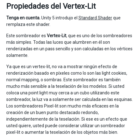
Propiedades del Vertex-Lit
Tenga en cuenta.
Unity 5 introdujo el
Standard Shader
que
remplaza este shader.
Este sombreador es
Vertex-Lit
, que es uno de los sombreadores
más simples. Todas las luces que alumbren en él son
renderizadas en un pass sencillo y son calculadas en los vértices
solamente.
Ya que es un vertex-lit, no va a mostrar ningún efecto de
renderización basado en píxeles como lo son las light cookies,
normal mapping, o sombras. Este sombreador es también
mucho más sensible a la teselación de los modelos. Si usted
coloca una point light muy cerca a un cubo utilizando este
sombreador, la luz va a solamente ser calculada en las esquinas.
Los sombreadores Pixel-lit son mucho más eficaces en la
creación de un buen punto destacado redondo,
independientemente de la teselación. Si ese es un efecto que
usted quiere, usted puede considerar utilizar un sombreador
pixel-lit o aumentar la teselación de los objetos más bien.