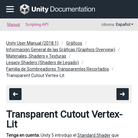
Manual
Scripting API
Idioma:
Español
Unity User Manual (2018.1)
Gráficos
Información General de las Gráficas (Graphics Overview)
Materiales, Shaders y Texturas
Legacy Shaders (Shaders de Legado)
Familia de Sombreadores Transparentes Recortados
Transparent Cutout Vertex-Lit
Transparent Cutout Vertex-
Lit
Tenga en cuenta.
Unity 5 introdujo el
Standard Shader
que