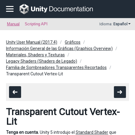
Manual
Scripting API
Idioma:
Español
Unity User Manual (2017.4)
Gráficos
Información General de las Gráficas (Graphics Overview)
Materiales, Shaders y Texturas
Legacy Shaders (Shaders de Legado)
Familia de Sombreadores Transparentes Recortados
Transparent Cutout Vertex-Lit
Transparent Cutout Vertex-
Lit
Tenga en cuenta.
Unity 5 introdujo el
Standard Shader
que