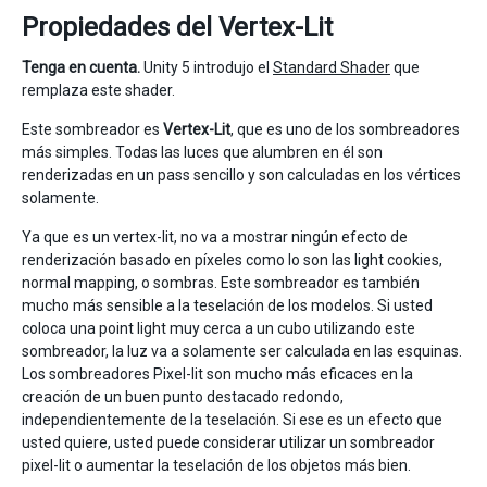
Propiedades del Vertex-Lit
Tenga en cuenta.
Unity 5 introdujo el
Standard Shader
que
remplaza este shader.
Este sombreador es
Vertex-Lit
, que es uno de los sombreadores
más simples. Todas las luces que alumbren en él son
renderizadas en un pass sencillo y son calculadas en los vértices
solamente.
Ya que es un vertex-lit, no va a mostrar ningún efecto de
renderización basado en píxeles como lo son las light cookies,
normal mapping, o sombras. Este sombreador es también
mucho más sensible a la teselación de los modelos. Si usted
coloca una point light muy cerca a un cubo utilizando este
sombreador, la luz va a solamente ser calculada en las esquinas.
Los sombreadores Pixel-lit son mucho más eficaces en la
creación de un buen punto destacado redondo,
independientemente de la teselación. Si ese es un efecto que
usted quiere, usted puede considerar utilizar un sombreador
pixel-lit o aumentar la teselación de los objetos más bien.