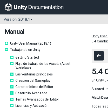
Version:
2018.1
Manual
Unity User
5.4 Cambio
Unity User Manual (2018.1)
Trabajando en Unity
Getting Started
Flujo de trabajo de los Assets (Asset
Workflow)
5.4 
Las ventanas principales
En Unity 5
Creación del Gameplay
Características del Editor
Si usted ut
Desarrollo Avanzado
MatchDes
Temas Avanzados del Editor
Licencias y Activación
Todas las 