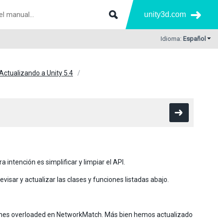
unity3d.com
Idioma:
Español
Actualizando a Unity 5.4
ntención es simplificar y limpiar el API.
evisar y actualizar las clases y funciones listadas abajo.
nciones overloaded en NetworkMatch. Más bien hemos actualizado