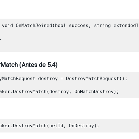
 void OnMatchJoined(bool success, string extendedI


Match (Antes de 5.4)
yMatchRequest destroy = DestroyMatchRequest();
