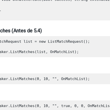


ches (Antes de 5.4)
tchRequest list = new ListMatchRequest();
