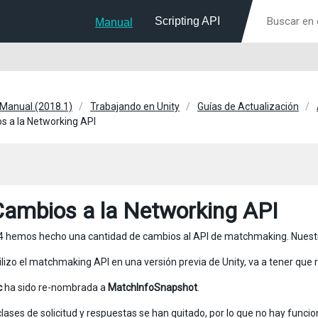
Scripting API
Manual
 Manual (2018.1)
Trabajando en Unity
Guías de Actualización
s a la Networking API
Cambios a la Networking API
.4 hemos hecho una cantidad de cambios al API de matchmaking. Nuestra i
ilizo el matchmaking API en una versión previa de Unity, va a tener que r
c
ha sido re-nombrada a
MatchInfoSnapshot
.
clases de solicitud y respuestas se han quitado, por lo que no hay fu