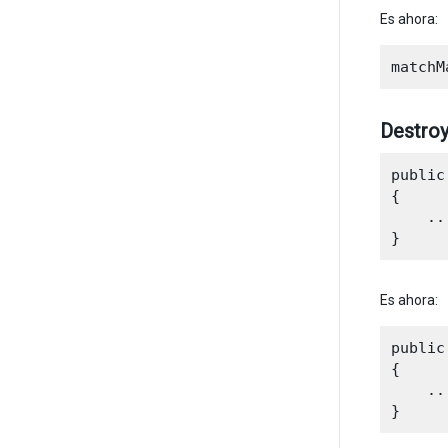
Es ahora:
Destroy
public
{

    ...
Es ahora:
public
{

    ...