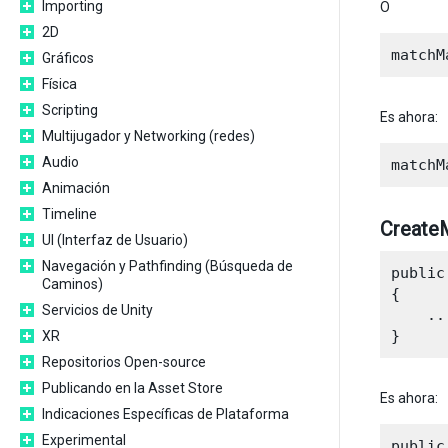
Importing
O
2D
Gráficos
Física
Scripting
Es ahora:
Multijugador y Networking (redes)
Audio
Animación
Timeline
CreateM
UI (Interfaz de Usuario)
Navegación y Pathfinding (Búsqueda de
public
Caminos)
{

Servicios de Unity
    ...
XR
Repositorios Open-source
Publicando en la Asset Store
Es ahora:
Indicaciones Específicas de Plataforma
Experimental
public