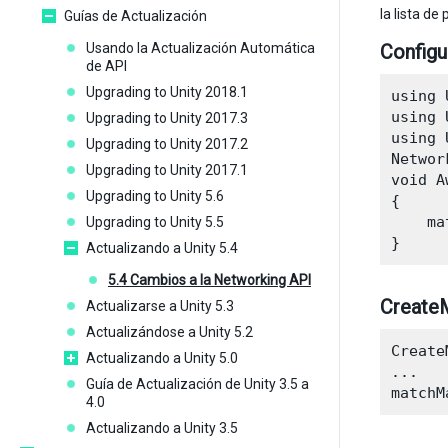
la lista d
Guías de Actualización
Usando la Actualización Automática
Configu
de API
Upgrading to Unity 2018.1
using 
using 
Upgrading to Unity 2017.3
using 
Upgrading to Unity 2017.2
Networ
Upgrading to Unity 2017.1
void A
Upgrading to Unity 5.6
{

    ma
Upgrading to Unity 5.5
Actualizando a Unity 5.4
5.4 Cambios a la Networking API
CreateM
Actualizarse a Unity 5.3
Actualizándose a Unity 5.2
Create
Actualizando a Unity 5.0
...

Guía de Actualización de Unity 3.5 a
4.0
Actualizando a Unity 3.5