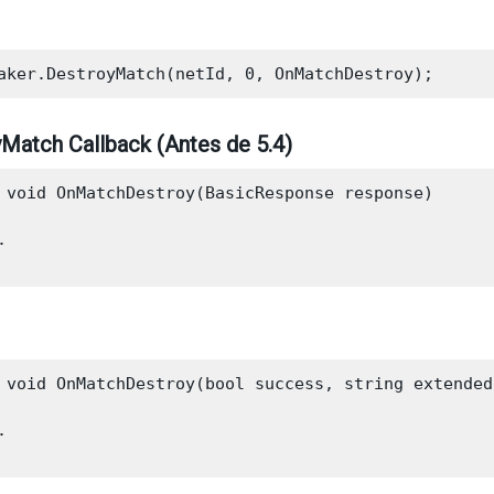
Match Callback (Antes de 5.4)
 void OnMatchDestroy(BasicResponse response)



 void OnMatchDestroy(bool success, string extendedI

