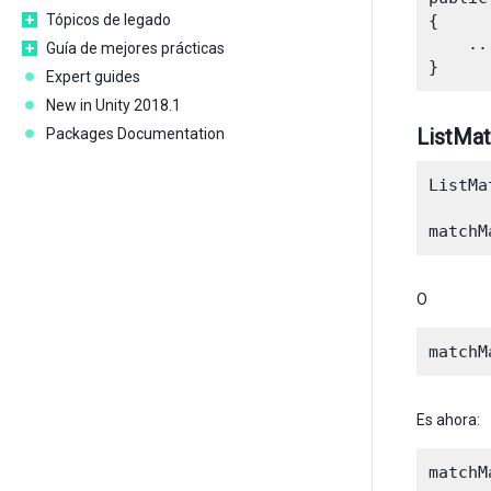
Tópicos de legado
{

    ...
Guía de mejores prácticas
Expert guides
New in Unity 2018.1
ListMat
Packages Documentation
ListMa
O
Es ahora: