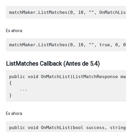
Es ahora:
ListMatches Callback (Antes de 5.4)
public void OnMatchList(ListMatchResponse match
{

    ...

Es ahora:
public void OnMatchList(bool success, string e