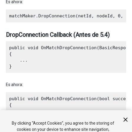
Es ahora:
DropConnection Callback (Antes de 5.4)
public void OnMatchDropConnection(BasicResponse
{

    ...

Es ahora:
public void OnMatchDropConnection(bool success,
{

    ...

By clicking “Accept Cookies”, you agree to the storing of
cookies on your device to enhance site navigation,