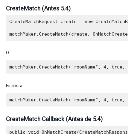
CreateMatch (Antes 5.4)
CreateMatchRequest create = new CreateMatchRequ
...

O
Es ahora:
CreateMatch Callback (Antes de 5.4)
public void OnMatchCreate(CreateMatchResponse m