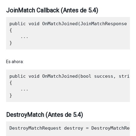
JoinMatch Callback (Antes de 5.4)
public void OnMatchJoined(JoinMatchResponse mat
{

    ...

Es ahora:
public void OnMatchJoined(bool success, string
{

    ...

DestroyMatch (Antes de 5.4)
DestroyMatchRequest destroy = DestroyMatchReque