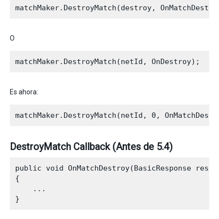
O
Es ahora:
DestroyMatch Callback (Antes de 5.4)
public void OnMatchDestroy(BasicResponse respon
{

    ...
