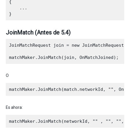
{

    ...

JoinMatch (Antes de 5.4)
JoinMatchRequest join = new JoinMatchRequest();
O
Es ahora: