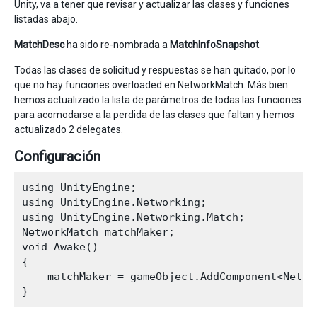
Unity, va a tener que revisar y actualizar las clases y funciones
listadas abajo.
MatchDesc
ha sido re-nombrada a
MatchInfoSnapshot
.
Todas las clases de solicitud y respuestas se han quitado, por lo
que no hay funciones overloaded en NetworkMatch. Más bien
hemos actualizado la lista de parámetros de todas las funciones
para acomodarse a la perdida de las clases que faltan y hemos
actualizado 2 delegates.
Configuración
using UnityEngine;

using UnityEngine.Networking;

using UnityEngine.Networking.Match;

NetworkMatch matchMaker;

void Awake()

{

    matchMaker = gameObject.AddComponent<Networ