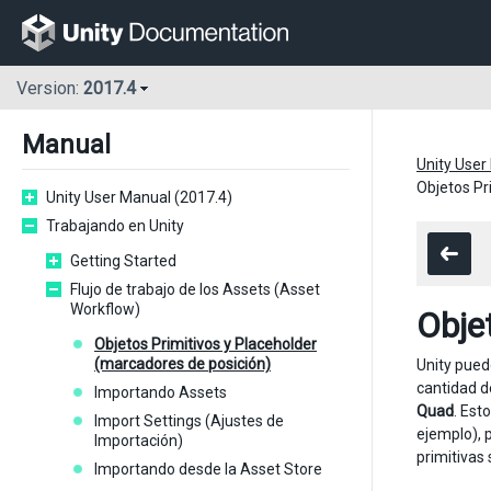
Version:
2017.4
Manual
Unity User
Objetos Pr
Unity User Manual (2017.4)
Trabajando en Unity
Getting Started
Flujo de trabajo de los Assets (Asset
Workflow)
Obje
Objetos Primitivos y Placeholder
(marcadores de posición)
Unity pued
cantidad d
Importando Assets
Quad
. Est
Import Settings (Ajustes de
ejemplo), 
Importación)
primitivas
Importando desde la Asset Store