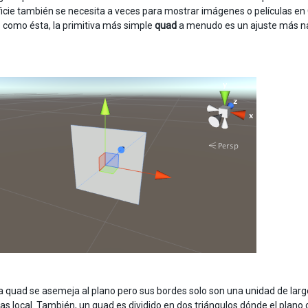
icie también se necesita a veces para mostrar imágenes o películas en
 como ésta, la primitiva más simple
quad
a menudo es un ajuste más nat
va quad se asemeja al plano pero sus bordes solo son una unidad de largo
s local. También, un quad es dividido en dos triángulos dónde el plano 