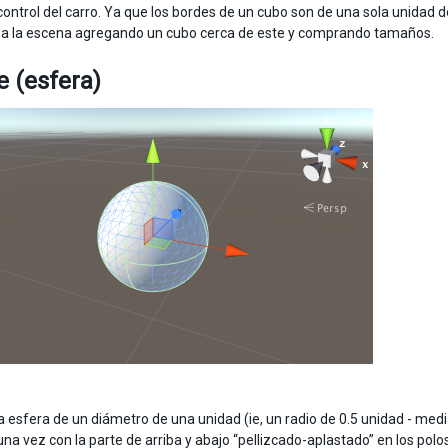
control del carro. Ya que los bordes de un cubo son de una sola unidad
a la escena agregando un cubo cerca de este y comprando tamaños.
 (esfera)
a esfera de un diámetro de una unidad (ie, un radio de 0.5 unidad - med
una vez con la parte de arriba y abajo “pellizcado-aplastado” en los po