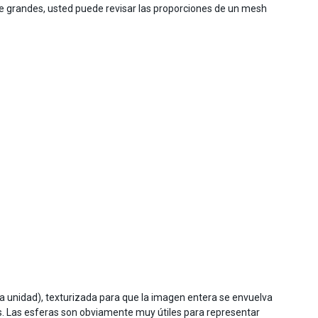
 de grandes, usted puede revisar las proporciones de un mesh
ia unidad), texturizada para que la imagen entera se envuelva
los. Las esferas son obviamente muy útiles para representar