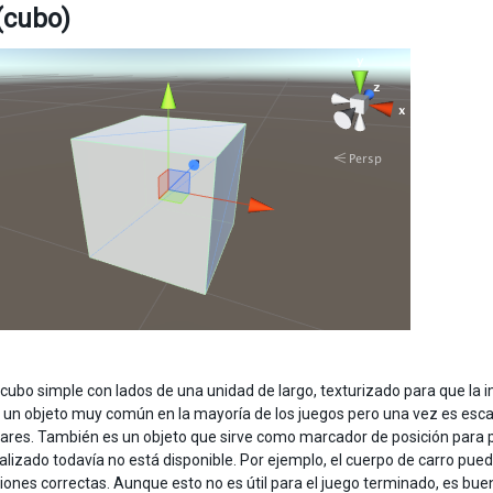
(cubo)
 cubo simple con lados de una unidad de largo, texturizado para que la 
 un objeto muy común en la mayoría de los juegos pero una vez es escala
lares. También es un objeto que sirve como marcador de posición para p
alizado todavía no está disponible. Por ejemplo, el cuerpo de carro pu
iones correctas. Aunque esto no es útil para el juego terminado, es bu