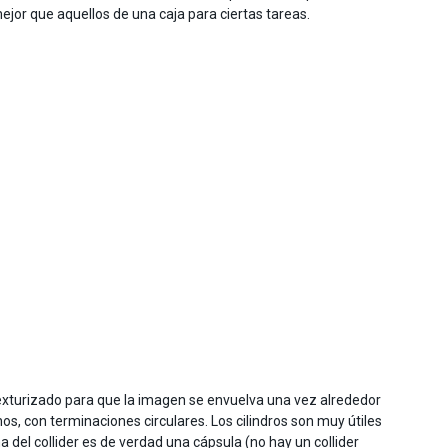
mejor que aquellos de una caja para ciertas tareas.
texturizado para que la imagen se envuelva una vez alrededor
, con terminaciones circulares. Los cilindros son muy útiles
a del collider es de verdad una cápsula (no hay un collider