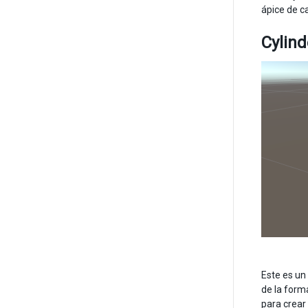
ápice de ca
Cylind
Este es un
de la form
para crear 