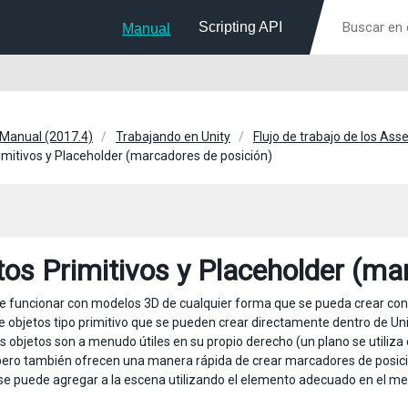
Scripting API
Manual
 Manual (2017.4)
Trabajando en Unity
Flujo de trabajo de los Ass
imitivos y Placeholder (marcadores de posición)
tos Primitivos y Placeholder (ma
e funcionar con modelos 3D de cualquier forma que se pueda crear co
e objetos tipo primitivo que se pueden crear directamente dentro de Un
os objetos son a menudo útiles en su propio derecho (un plano se utili
pero también ofrecen una manera rápida de crear marcadores de posición
 se puede agregar a la escena utilizando el elemento adecuado en el m