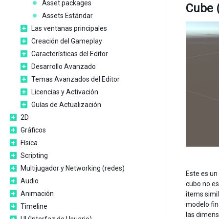
Asset packages
Cube 
Assets Estándar
Las ventanas principales
Creación del Gameplay
Características del Editor
Desarrollo Avanzado
Temas Avanzados del Editor
Licencias y Activación
Guías de Actualización
2D
Gráficos
Física
Scripting
Multijugador y Networking (redes)
Este es un
Audio
cubo no es
Animación
items simi
modelo fin
Timeline
las dimens