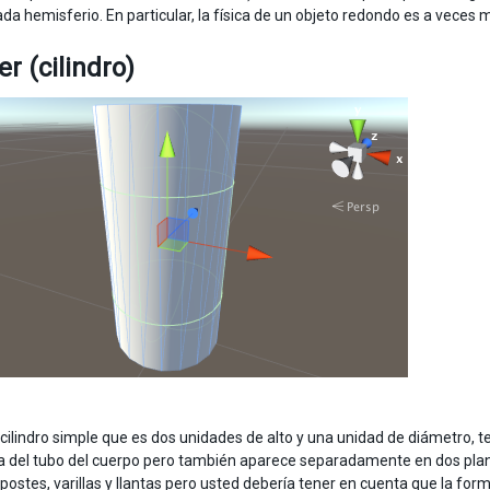
da hemisferio. En particular, la física de un objeto redondo es a veces 
er (cilindro)
 cilindro simple que es dos unidades de alto y una unidad de diámetro, 
a del tubo del cuerpo pero también aparece separadamente en dos planos
postes, varillas y llantas pero usted debería tener en cuenta que la form