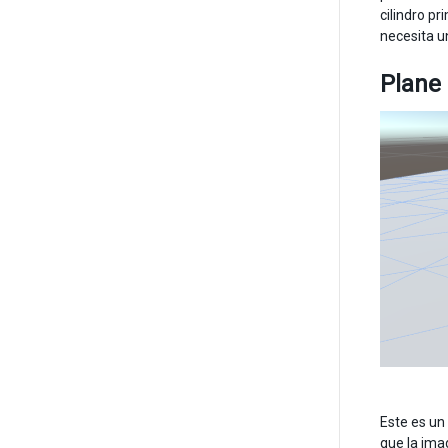
cilindro p
necesita un
Plane 
Este es un
que la ima