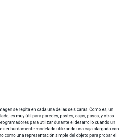
imagen se repita en cada una de las seis caras. Como es, un
do, es muy útil para paredes, postes, cajas, pasos, y otros
rogramadores para utilizar durante el desarrollo cuando un
ede ser burdamente modelado utilizando una caja alargada con
eno como una representación simple del objeto para probar el