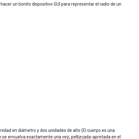
acer un bonito dispositivo GUI para representar el radio de un
 unidad en diámetro y dos unidades de alto (El cuerpo es una
n se envuelva exactamente una vez, pellizcada-apretada en el