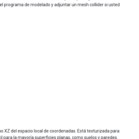
n el programa de modelado y adjuntar un mesh collider si usted
no XZ del espacio local de coordenadas. Está texturizada para
 para la mayoría superficies planas, como suelos y paredes.