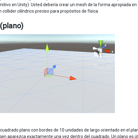
rimitivo en Unity). Usted debería crear un mesh de la forma apropiada e
 collider cilíndrico preciso para propósitos de física.
(plano)
 cuadrado plano con bordes de 10 unidades de largo orientado en el pla
gen aparezca exactamente una vez dentro del cuadrado. Un plano es útil