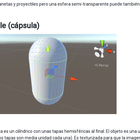
lanetas y proyectiles pero una esfera semi-transparente puede también h
le (cápsula)
a es un cilíndrico con unas tapas hemisféricas al final. El objeto es una
os tapas son media unidad cada una). Es texturizada para que la image