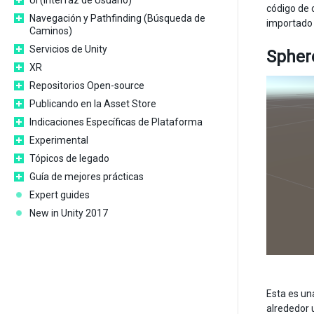
UI (Interfaz de Usuario)
código de 
Navegación y Pathfinding (Búsqueda de
importado 
Caminos)
Servicios de Unity
Sphere
XR
Repositorios Open-source
Publicando en la Asset Store
Indicaciones Específicas de Plataforma
Experimental
Tópicos de legado
Guía de mejores prácticas
Expert guides
New in Unity 2017
Esta es un
alrededor 