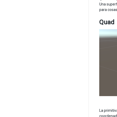
Una superf
para cosas
Quad
La primiti
coordenada