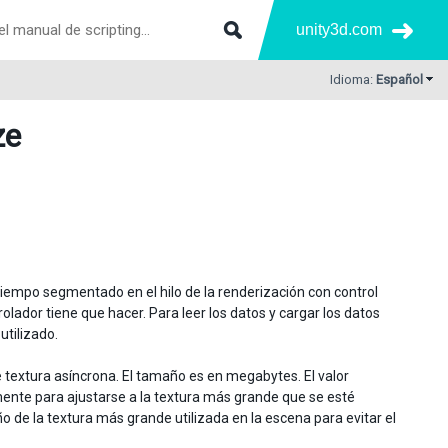
unity3d.com
Idioma:
Español
ze
 tiempo segmentado en el hilo de la renderización con control
lador tiene que hacer. Para leer los datos y cargar los datos
utilizado.
e textura asíncrona. El tamaño es en megabytes. El valor
nte para ajustarse a la textura más grande que se esté
de la textura más grande utilizada en la escena para evitar el