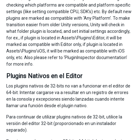
checking which platforms are compatible and platform specific
settings (like setting compatible CPU, SDK’s) etc. By default new
plugins are marked as compatible with ‘Any Platform’. To make
transition easier from older Unity versions, Unity will check in
what folder plugin is located, and set initial settings accordingly,
for ex., if plugin is located in Assets\Plugins\Editor, it will be
marked as compatible with Editor only, if plugin is located in
Assets\Plugins\iOS, it will be marked as compatible with iOS
only, etc. Also please refer to ‘PluginInspector documentation’
for more info.
Plugins Nativos en el Editor
Los plugins nativos de 32-bits no van a funcionar en el editor de
64-bit. Intentar cargarse va a resultar en un registro de errores
en la consola y excepciones siendo lanzadas cuando intente
llamar una función desde el plugin nativo.
Para continuar de utilizar plugins nativos de 32-bit, utilice la
versión del editor 32-bit (proporcionado en un instalador
separado).