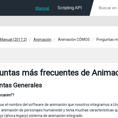
Scripting API
Manual
 Manual (2017.2)
Animación
Animación CÓMOS
Preguntas m
untas más frecuentes de Anima
ntas Generales
ecanim”?
e el nombre del software de animación que nosotros integramos a Unity
a animación de personajes humanoide y tenía muchas características q
ejo (ahora legacy) sistema de animación integrado.