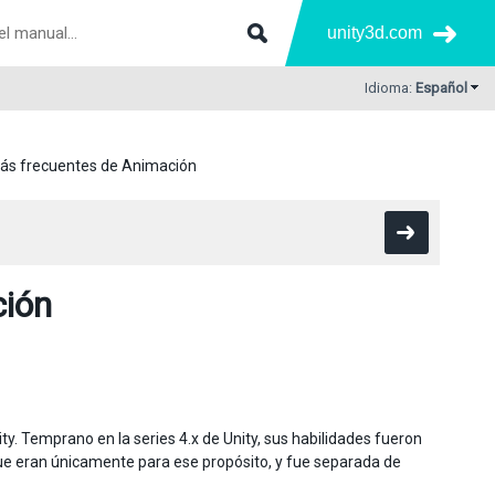
unity3d.com
Idioma:
Español
ás frecuentes de Animación
ción
. Temprano en la series 4.x de Unity, sus habilidades fueron
ue eran únicamente para ese propósito, y fue separada de