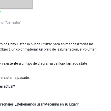
rno “Animator”
o de Unity. Usted lo puede utilizar para animar casi todas las
ect, un color material, un brillo de la iluminación, el volumen
n existente a un tipo de diagrama de flujo llamado state
 el sistema pasado.
es actual?
ersonajes. ¿Deberíamos usar Mecanim en su lugar?