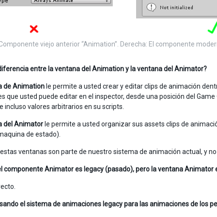
 Componente viejo anterior “Animation”. Derecha: El componente mode
 diferencia entre la ventana del Animation y la ventana del Animator?
 de Animation
le permite a usted crear y editar clips de animación dentr
s que usted puede editar en el inspector, desde una posición del Game Obj
e incluso valores arbitrarios en su scripts.
a del Animator
le permite a usted organizar sus assets clips de animació
maquina de estado).
stas ventanas son parte de nuestro sistema de animación actual, y no
l componente Animator es legacy (pasado), pero la ventana Animator 
recto.
ando el sistema de animaciones legacy para las animaciones de los p