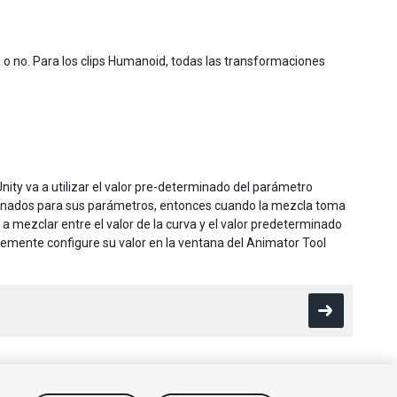
 o no. Para los clips Humanoid, todas las transformaciones
ity va a utilizar el valor pre-determinado del parámetro
minados para sus parámetros, entonces cuando la mezcla toma
 a mezclar entre el valor de la curva y el valor predeterminado
emente configure su valor en la ventana del Animator Tool