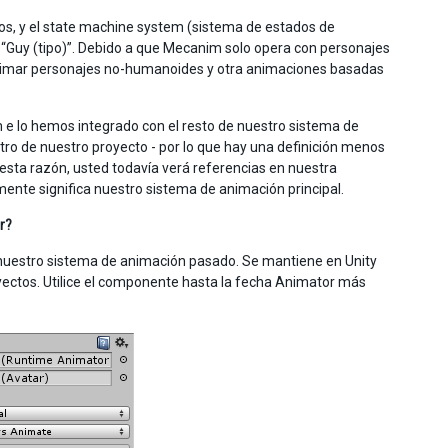
s, y el state machine system (sistema de estados de
 “Guy (tipo)”. Debido a que Mecanim solo opera con personajes
nimar personajes no-humanoides y otra animaciones basadas
e lo hemos integrado con el resto de nuestro sistema de
ro de nuestro proyecto - por lo que hay una definición menos
esta razón, usted todavía verá referencias en nuestra
te significa nuestro sistema de animación principal.
r?
nuestro sistema de animación pasado. Se mantiene en Unity
oyectos. Utilice el componente hasta la fecha Animator más