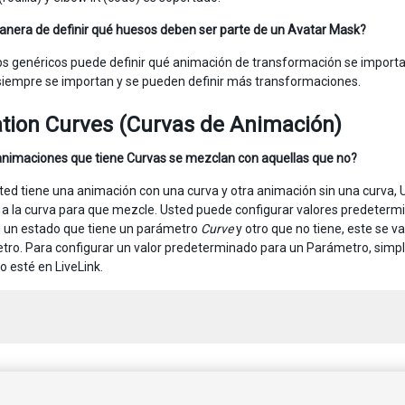
nera de definir qué huesos deben ser parte de un Avatar Mask?
lips genéricos puede definir qué animación de transformación se importa
empre se importan y se pueden definir más transformaciones.
tion Curves (Curvas de Animación)
nimaciones que tiene Curvas se mezclan con aquellas que no?
ed tiene una animación con una curva y otra animación sin una curva, Un
a la curva para que mezcle. Usted puede configurar valores predeter
e un estado que tiene un parámetro
Curve
y otro que no tiene, este se va
tro. Para configurar un valor predeterminado para un Parámetro, simpl
o esté en LiveLink.