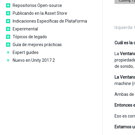
Repositorios Open-source
Publicando en la Asset Store
Indicaciones Específicas de Plataforma
Izquierda:
Experimental
Tópicos de legado
Cuál es la
Guía de mejores prácticas
Expert guides
La
Ventana
propiedade
Nuevo en Unity 2017.2
de sonido, 
La Ventan
machine (
Ambas de e
Entonces e
Eso es cor
Estamos us