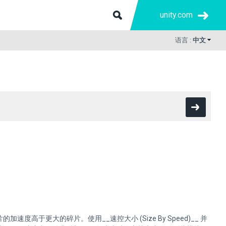
unity.com
语言 :
中文
。
于更大的碎片。使用__速控大小 (Size By Speed)__ 并