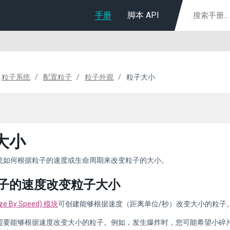
手册
脚本 API
粒子系统
配置粒子
粒子外观
粒子大小
大小
统如何根据粒子的速度或生命周期来改变粒子的大小。
子的速度改变粒子大小
e By Speed) 模块
可创建能够根据速度（距离单位/秒）改变大小的粒子
要能够根据速度改变大小的粒子。例如，发生爆炸时，您可能希望小碎片的加速度高