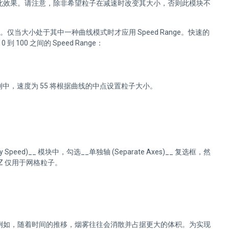
此效果。请注意，除非希望粒子在减速时改变其大小，否则此模块不
仅当大小处于其中一种曲线模式时才应用 Speed Range。快速的
0 之间的 Speed Range：
例中，速度为 55 将根据曲线的中点设置粒子大小。
d)__ 模块中，勾选__单独轴 (Separate Axes)__ 复选框，然
Z 仅用于网格粒子。
例如，随着时间的推移，烟雾往往会消散并占据更大的体积。为实现