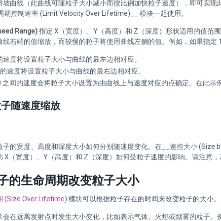
斜坡曲线（此曲线可随粒子大小减小而按比例加快粒子速度），即可实现
制速率 (Limit Velocity Over Lifetime)__ 模块一起使用。
ed Range)
指定 X（宽度）、Y（高度）和 Z（深度）形状适用的值范围。
线右端的值缩放，而较慢的粒子将使用曲线左侧的值。例如，如果指定 10 到 10
0 的速度将设置粒子大小与曲线的最左边相对应。
00 的速度将设置粒子大小与曲线的最右边相对应。
 100 之间的速度会将粒子大小设置为由曲线上与速度对应的点确定。在此示
粒子随速度缩放
的宽度、高度和深度大小如何分别随速度变化。在__速控大小 (Size by Spee
 X（宽度）、Y（高度）和 Z（深度）如何受粒子速度的影响。请注意，
子的生命周期改变粒子大小
ize Over Lifetime
) 模块可以根据粒子存在的时间来改变粒子的大小。
常会在远离发射点时发生大小变化，比如表示气体、火焰或烟雾的粒子。