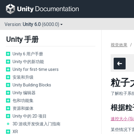
Version:
Unity 6.0
(6000.0)
Unity 手册
视觉效果
Unity 6 用户手册
Unity 中的新功能
Unity for first-time users
安装和升级
粒子
Unity Building Blocks
Unity 编辑器
了解粒子系
包和功能集
根据粒
资源和媒体
Unity 中的 2D 项目
速控大小 (Siz
3D 游戏开发快速入门指南
某些情况下需
XR