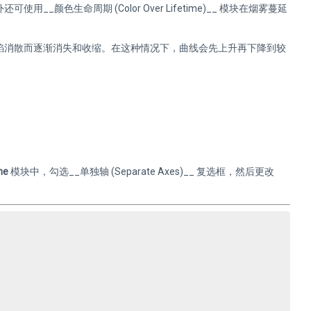
色生命周期 (Color Over Lifetime)__ 模块在烟雾蔓延
焰消散而逐渐消失和收缩。在这种情况下，曲线会先上升再下降到较
me
模块中，勾选__单独轴 (Separate Axes)__ 复选框，然后更改