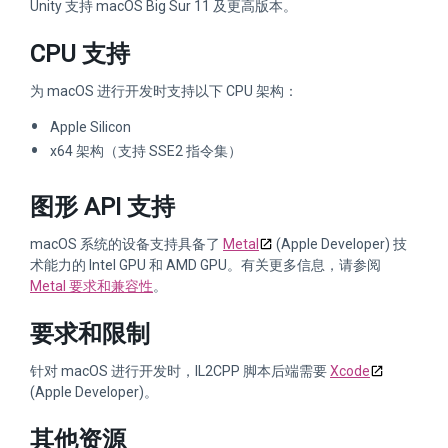
Unity 支持 macOS Big Sur 11 及更高版本。
CPU 支持
为 macOS 进行开发时支持以下 CPU 架构：
Apple Silicon
x64 架构（支持 SSE2 指令集）
图形 API 支持
macOS 系统的设备支持具备了
Metal
(Apple Developer) 技
术能力的 Intel GPU 和 AMD GPU。有关更多信息，请参阅
Metal 要求和兼容性
。
要求和限制
针对 macOS 进行开发时，IL2CPP 脚本后端需要
Xcode
(Apple Developer)。
其他资源