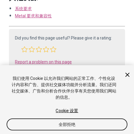
系统要求
Metal 要求和兼容性
Did you find this page useful? Please give it a rating:
Report a problem on this page
我们使用 Cookie 以允许我们网站的正常工作、个性化设
计内容和广告、提供社交媒体功能并分析流量。我们还同
社交媒体、广告和分析合作伙伴分享有关您使用我们网站
的信息。
Cookie 设置
版权所有 ©2005-2025 Unity Technologies. All rights reserved. Built
全部拒绝
from 6000.0.65f1 (f34bf41fecc5). Built on: 2025-12-15.
教程
社区答案
知识库
论坛
资源商店
使用条