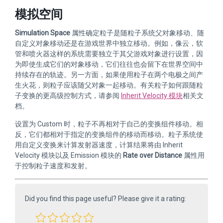
模拟空间
Simulation Space
属性确定粒子是随粒子系统父对象移动、随
自定义对象移动还是在游戏世界中独立移动。例如，像云，软
管和喷火器这样的系统需要独立于其父游戏对象进行设置，因
为即使生成它们的对象移动，它们往往也会留下在世界空间中
持续存在的轨迹。另一方面，如果使用粒子在两个电极之间产
生火花，则粒子应该随父对象一起移动。有关粒子如何跟随粒
子变换的更高级控制方式，请参阅
Inherit Velocity 模块
相关文
档。
设置为 Custom 时，粒子不再相对于自己的变换组件移动。相
反，它们都相对于指定的变换组件的移动而移动。粒子系统使
用自定义变换来计算发射器速度，计算结果将由 Inherit
Velocity 模块以及 Emission 模块的
Rate over Distance
属性用
于控制粒子速度和发射。
Did you find this page useful? Please give it a rating: