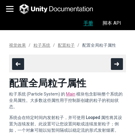
手册
脚本 API
视觉效果
粒子系统
配置粒子
配置全局粒子属性
配置全局粒子属性
粒子系统 (Particle System) 的
Main
模块包含影响整个系统的
全局属性。大多数这些属性用于控制新创建的粒子的初始状
态。
系统会在特定时间内发射粒子，并可使用
Looped
属性将其设
置为连续发射。此设置可让您设置间歇或连续发射粒子；例
如，一个对象可能以短暂间隔或以稳定流的形式发射烟雾。