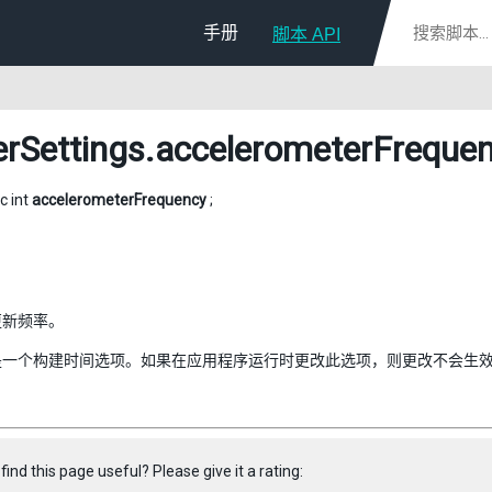
手册
脚本 API
erSettings
.accelerometerFreque
ic int
accelerometerFrequency
;
更新频率。
是一个构建时间选项。如果在应用程序运行时更改此选项，则更改不会生
find this page useful? Please give it a rating: