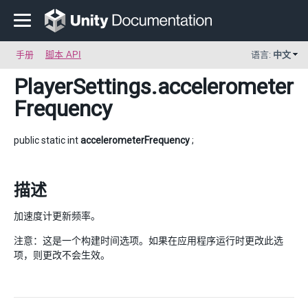
手册
脚本 API
语言:
中文
PlayerSettings
.accelerometer
Frequency
public static int
accelerometerFrequency
;
描述
加速度计更新频率。
注意：这是一个构建时间选项。如果在应用程序运行时更改此选
项，则更改不会生效。