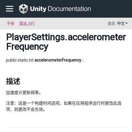
手册
脚本 API
语言:
中文
PlayerSettings
.accelerometer
Frequency
public static int
accelerometerFrequency
;
描述
加速度计更新频率。
注意：这是一个构建时间选项。如果在应用程序运行时更改此选
项，则更改不会生效。