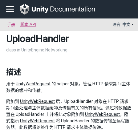
手册
脚本 API
语言:
中文
UploadHandler
class in UnityEngine.Networking
描述
用于
UnityWebRequest
的 helper 对象。管理 HTTP 请求期间主体
数据的缓冲和传输。
附加到
UnityWebRequest
后，UploadHandler 对象在 HTTP 请求
期间会处理与主体数据缓冲及传输有关的所有信息。通过将数据放
置在 UploadHandler 上并将此对象附加到
UnityWebRequest
，隐
式指示
UnityWebRequest
将 UploadHandler 的数据传输至远程服
务器。此数据将始终作为 HTTP 请求主体数据传递。