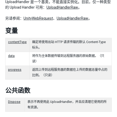
UploadHandler 是一个基类，不能直接实例化。目前，仅一种类型
的 Upload Handler 可用：
UploadHandlerRaw
。
另请参阅：
UnityWebRequest
、
UploadHandlerRaw
。
变量
contentType
确定将使用出站 HTTP 请求传输的默认 Content-Type
标头。
data
将作为主体数据传输到远程服务器的原始数据。（只
读）
progress
返回上传到远程服务器的数据在上传的数据总量中占的
比例。（只读）
公共函数
Dispose
表示不再使用此 UploadHandler，并且应清理它使用的所
有资源。