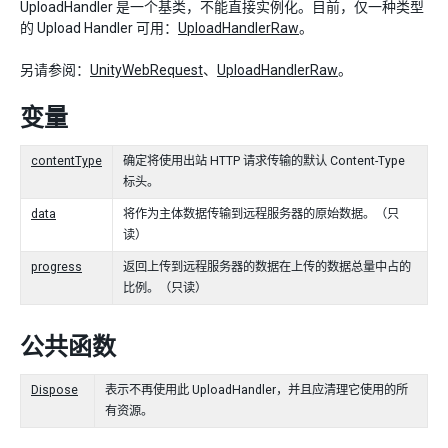
UploadHandler 是一个基类，不能直接实例化。目前，仅一种类型
的 Upload Handler 可用：
UploadHandlerRaw
。
另请参阅：
UnityWebRequest
、
UploadHandlerRaw
。
变量
contentType
确定将使用出站 HTTP 请求传输的默认 Content-Type
标头。
data
将作为主体数据传输到远程服务器的原始数据。（只
读）
progress
返回上传到远程服务器的数据在上传的数据总量中占的
比例。（只读）
公共函数
Dispose
表示不再使用此 UploadHandler，并且应清理它使用的所
有资源。