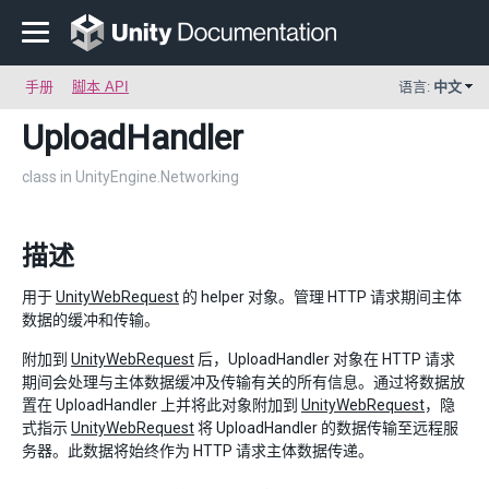
手册
脚本 API
语言:
中文
UploadHandler
class in UnityEngine.Networking
描述
用于
UnityWebRequest
的 helper 对象。管理 HTTP 请求期间主体
数据的缓冲和传输。
附加到
UnityWebRequest
后，UploadHandler 对象在 HTTP 请求
期间会处理与主体数据缓冲及传输有关的所有信息。通过将数据放
置在 UploadHandler 上并将此对象附加到
UnityWebRequest
，隐
式指示
UnityWebRequest
将 UploadHandler 的数据传输至远程服
务器。此数据将始终作为 HTTP 请求主体数据传递。